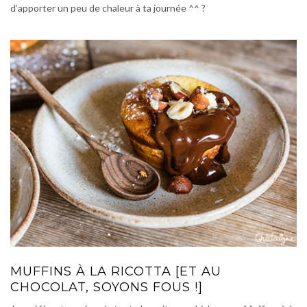
d’apporter un peu de chaleur à ta journée ^^ ?
MUFFINS À LA RICOTTA [ET AU
CHOCOLAT, SOYONS FOUS !]