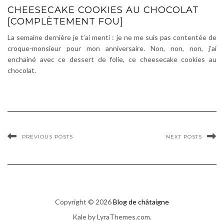
CHEESECAKE COOKIES AU CHOCOLAT
[COMPLÈTEMENT FOU]
La semaine dernière je t’ai menti : je ne me suis pas contentée de
croque-monsieur pour mon anniversaire. Non, non, non, j’ai
enchainé avec ce dessert de folie, ce cheesecake cookies au
chocolat.
PREVIOUS POSTS
NEXT POSTS
Copyright © 2026
Blog de châtaigne
Kale
by LyraThemes.com.