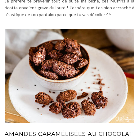
Je préfère te prévenir tout de suite ma biche, ces Muffins à la
ricotta envoient grave du lourd ! J’espère que t’es bien accroché à
l’élastique de ton pantalon parce que tu vas décoller ^^
AMANDES CARAMÉLISÉES AU CHOCOLAT