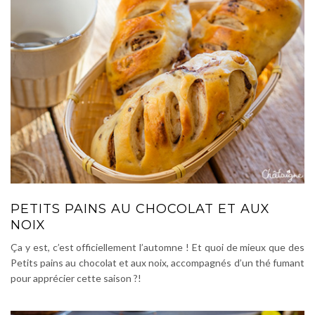
PETITS PAINS AU CHOCOLAT ET AUX
NOIX
Ça y est, c’est officiellement l’automne ! Et quoi de mieux que des
Petits pains au chocolat et aux noix, accompagnés d’un thé fumant
pour apprécier cette saison ?!