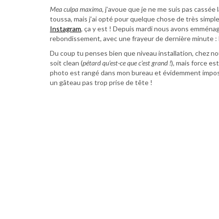
Mea culpa maxima
, j’avoue que je ne me suis pas cassée
toussa, mais j’ai opté pour quelque chose de très simple
Instagram
, ça y est ! Depuis mardi nous avons emménagé 
rebondissement, avec une frayeur de dernière minute : le
Du coup tu penses bien que niveau installation, chez nou
soit clean (
pétard qu’est-ce que c’est grand !
), mais force es
photo est rangé dans mon bureau et évidemment impossibl
un gâteau pas trop prise de tête !