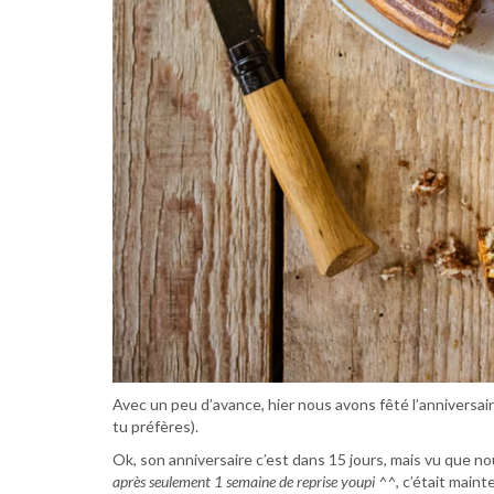
Avec un peu d’avance, hier nous avons fêté l’anniversa
tu préfères).
Ok, son anniversaire c’est dans 15 jours, mais vu que n
après seulement 1 semaine de reprise youpi ^^
, c’était main