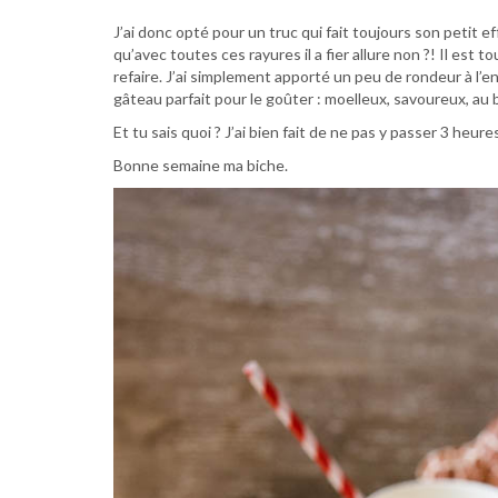
J’ai donc opté pour un truc qui fait toujours son petit ef
qu’avec toutes ces rayures il a fier allure non ?! Il es
refaire. J’ai simplement apporté un peu de rondeur à l’en
gâteau parfait pour le goûter : moelleux, savoureux, au 
Et tu sais quoi ? J’ai bien fait de ne pas y passer 3 heur
Bonne semaine ma biche.