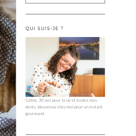
QUI SUIS-JE ?
Céline, 30 ans pour la vie et toutes mes
dents, bienvenue chez moi pour un instant
gourmand.