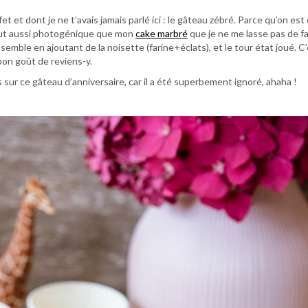
fet et dont je ne t’avais jamais parlé ici : le gâteau zébré. Parce qu’on est
t tout aussi photogénique que mon
cake marbré
que je ne me lasse pas de fa
semble en ajoutant de la noisette (farine+éclats), et le tour état joué. C
bon goût de reviens-y.
es sur ce gâteau d’anniversaire, car il a été superbement ignoré, ahaha !