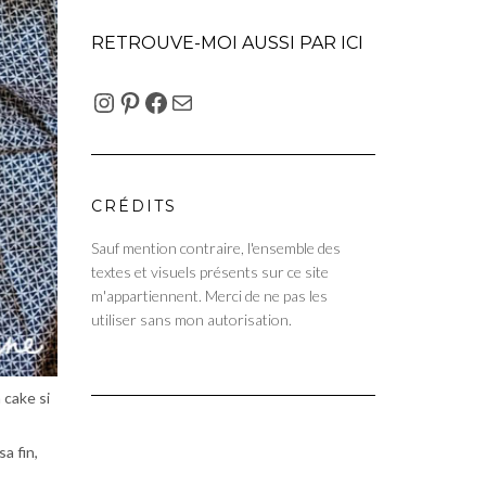
RETROUVE-MOI AUSSI PAR ICI
INSTAGRAM
PINTEREST
FACEBOOK
E-MAIL
CRÉDITS
Sauf mention contraire, l'ensemble des
textes et visuels présents sur ce site
m'appartiennent. Merci de ne pas les
utiliser sans mon autorisation.
 cake si
sa fin,