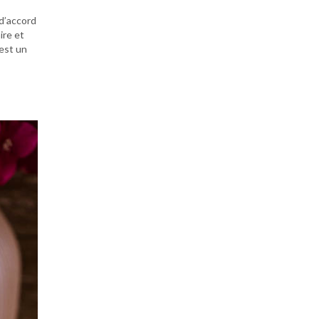
 d’accord
ire et
’est un