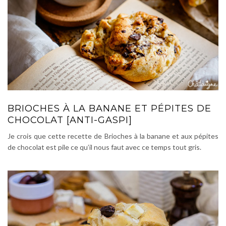
BRIOCHES À LA BANANE ET PÉPITES DE
CHOCOLAT [ANTI-GASPI]
Je crois que cette recette de Brioches à la banane et aux pépites
de chocolat est pile ce qu’il nous faut avec ce temps tout gris.