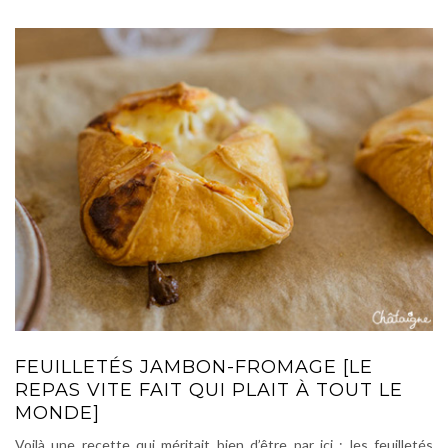
FEUILLETÉS JAMBON-FROMAGE [LE
REPAS VITE FAIT QUI PLAIT À TOUT LE
MONDE]
Voilà une recette qui méritait bien d’être par ici : les feuilletés