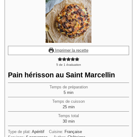
Imprimer la recette
5
de 1 évaluation
Pain hérisson au Saint Marcellin
Temps de préparation
minutes
5
min
Temps de cuisson
minutes
25
min
Temps total
minutes
30
min
Type de plat:
Apéritif
Cuisine:
Française