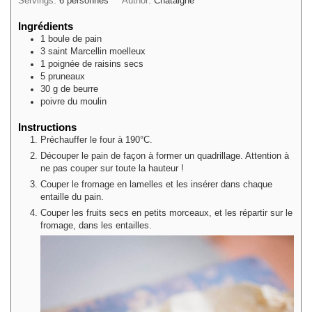
Servings:
6
personnes
Author:
Châtaigne
Ingrédients
1
boule de pain
3
saint Marcellin moelleux
1
poignée
de raisins secs
5
pruneaux
30
g
de beurre
poivre du moulin
Instructions
Préchauffer le four à 190°C.
Découper le pain de façon à former un quadrillage. Attention à
ne pas couper sur toute la hauteur !
Couper le fromage en lamelles et les insérer dans chaque
entaille du pain.
Couper les fruits secs en petits morceaux, et les répartir sur le
fromage, dans les entailles.