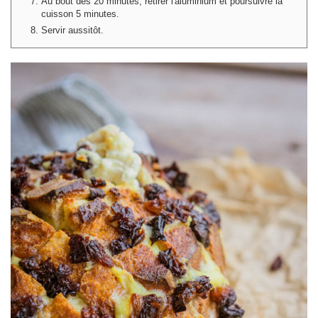
Au bout des 20 minutes, retirer l'aluminium et poursuivre la
cuisson 5 minutes.
Servir aussitôt.