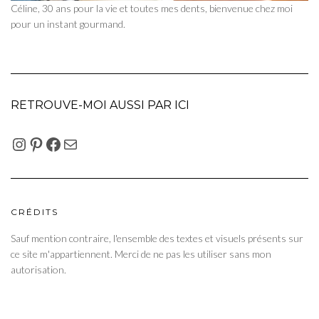
Céline, 30 ans pour la vie et toutes mes dents, bienvenue chez moi
pour un instant gourmand.
RETROUVE-MOI AUSSI PAR ICI
INSTAGRAM
PINTEREST
FACEBOOK
E-MAIL
CRÉDITS
Sauf mention contraire, l'ensemble des textes et visuels présents sur
ce site m'appartiennent. Merci de ne pas les utiliser sans mon
autorisation.