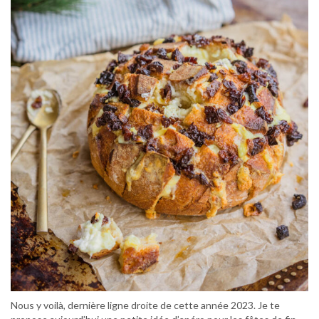
Nous y voilà, dernière ligne droite de cette année 2023. Je te