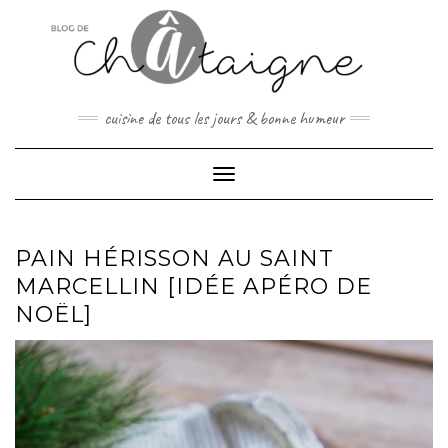
Skip
to
content
cuisine de tous les jours & bonne humeur
Toggle Navigation
PAIN HÉRISSON AU SAINT
MARCELLIN [IDÉE APÉRO DE
NOËL]