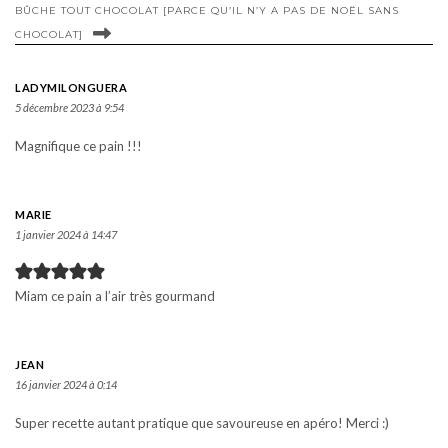
BÛCHE TOUT CHOCOLAT [PARCE QU’IL N’Y A PAS DE NOËL SANS
CHOCOLAT]
LADYMILONGUERA
5 décembre 2023 à 9:54
Magnifique ce pain !!!
MARIE
1 janvier 2024 à 14:47
Miam ce pain a l’air très gourmand
JEAN
16 janvier 2024 à 0:14
Super recette autant pratique que savoureuse en apéro! Merci :)