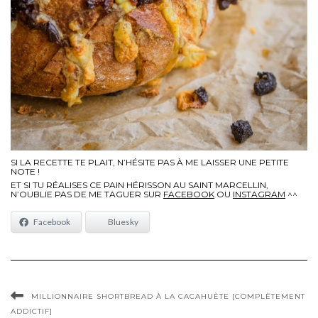
SI LA RECETTE TE PLAIT, N’HÉSITE PAS À ME LAISSER UNE PETITE
NOTE !
ET SI TU RÉALISES CE PAIN HÉRISSON AU SAINT MARCELLIN,
N’OUBLIE PAS DE ME TAGUER SUR
FACEBOOK
OU
INSTAGRAM
^^
Facebook
Bluesky
MILLIONNAIRE SHORTBREAD À LA CACAHUÈTE [COMPLÈTEMENT
ADDICTIF]