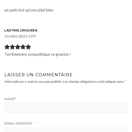
un peitt bol qui me plait bien
LADYMILONGUERA
3 octobre 2022 à 13:59
Terriblement sympathique ce granola !
LAISSER UN COMMENTAIRE
Votre adresse e-mail ne sera pas publiée.
Les champs obligatoires sont indiqués avec
*
NAME
*
EMAIL ADDRESS
*