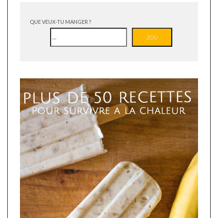
QUE VEUX-TU MANGER ?
ZOU