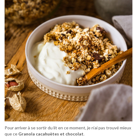
Pour arriver à se sortir du lit en ce moment, je n’ai pas trouvé mieux
que ce
Granola cacahuètes et chocolat
.