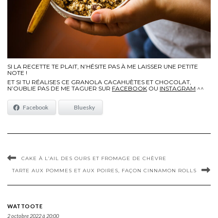
SI LA RECETTE TE PLAIT, N’HÉSITE PAS À ME LAISSER UNE PETITE
NOTE !
ET SI TU RÉALISES CE GRANOLA CACAHUÈTES ET CHOCOLAT,
N’OUBLIE PAS DE ME TAGUER SUR
FACEBOOK
OU
INSTAGRAM
^^
Facebook
Bluesky
CAKE À L’AIL DES OURS ET FROMAGE DE CHÈVRE
TARTE AUX POMMES ET AUX POIRES, FAÇON CINNAMON ROLLS
WATTOOTE
2 octobre 2022 à 20:00