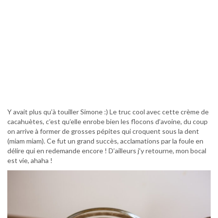
Y avait plus qu’à touiller Simone :) Le truc cool avec cette crème de
cacahuètes, c’est qu’elle enrobe bien les flocons d’avoine, du coup
on arrive à former de grosses pépites qui croquent sous la dent
(miam miam). Ce fut un grand succès, acclamations par la foule en
délire qui en redemande encore ! D’ailleurs j’y retourne, mon bocal
est vie, ahaha !