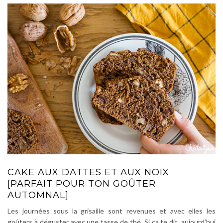
CAKE AUX DATTES ET AUX NOIX
[PARFAIT POUR TON GOÛTER
AUTOMNAL]
Les journées sous la grisaille sont revenues et avec elles les
goûters à déguster avec une tasse de thé. Si ça te dit, aujourd’hui