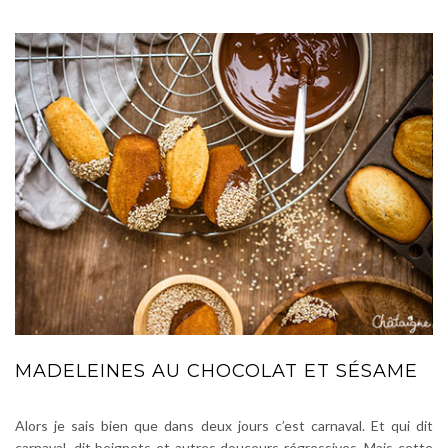
MADELEINES AU CHOCOLAT ET SÉSAME
Alors je sais bien que dans deux jours c’est carnaval. Et qui dit
carnaval, dit beignets et autres douceurs régressives. Mais cette