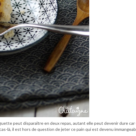
aguette peut disparaître en deux repas, autant elle peut devenir dure car
 cas-là, il est hors de question de jeter ce pain qui est devenu immangeab