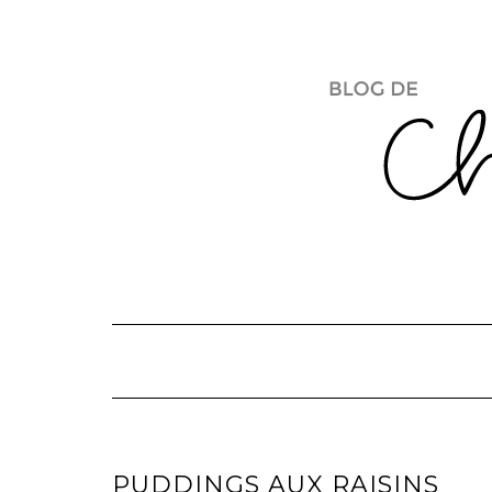
Skip
to
content
PUDDINGS AUX RAISINS