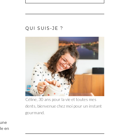
QUI SUIS-JE ?
Céline, 30 ans pour la vie et toutes mes
dents, bienvenue chez moi pour un instant
gourmand.
 une
le en