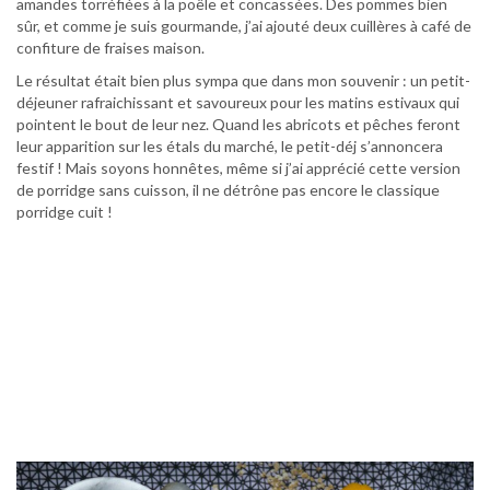
amandes torréfiées à la poêle et concassées. Des pommes bien
sûr, et comme je suis gourmande, j’ai ajouté deux cuillères à café de
confiture de fraises maison.
Le résultat était bien plus sympa que dans mon souvenir : un petit-
déjeuner rafraichissant et savoureux pour les matins estivaux qui
pointent le bout de leur nez. Quand les abricots et pêches feront
leur apparition sur les étals du marché, le petit-déj s’annoncera
festif ! Mais soyons honnêtes, même si j’ai apprécié cette version
de porridge sans cuisson, il ne détrône pas encore le classique
porridge cuit !