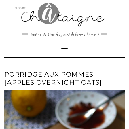
Skip
to
content
cuisine de tous les jours & bonne humeur
Toggle Navigation
PORRIDGE AUX POMMES
[APPLES OVERNIGHT OATS]