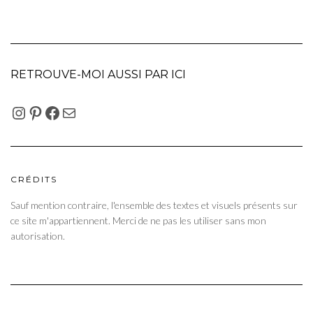
RETROUVE-MOI AUSSI PAR ICI
INSTAGRAM
PINTEREST
FACEBOOK
E-MAIL
CRÉDITS
Sauf mention contraire, l'ensemble des textes et visuels présents sur
ce site m'appartiennent. Merci de ne pas les utiliser sans mon
autorisation.