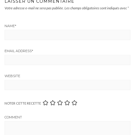
LAISSER UN COMMENTAIRE
Votre adresse e-mail ne sera pas publiée.
Les champs obligatoires sont indiqués avec
*
NAME
*
EMAIL ADDRESS
*
WEBSITE
NOTER CETTE RECETTE
COMMENT