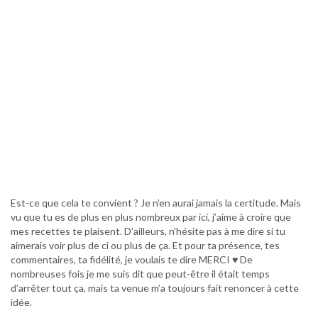
Est-ce que cela te convient ? Je n’en aurai jamais la certitude. Mais
vu que tu es de plus en plus nombreux par ici, j’aime à croire que
mes recettes te plaisent. D’ailleurs, n’hésite pas à me dire si tu
aimerais voir plus de ci ou plus de ça. Et pour ta présence, tes
commentaires, ta fidélité, je voulais te dire MERCI ♥ De
nombreuses fois je me suis dit que peut-être il était temps
d’arrêter tout ça, mais ta venue m’a toujours fait renoncer à cette
idée.