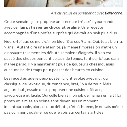
Article réalisé en partenariat avec
Belledonne
.
Cette semaine je te propose une recette très très gourmande
avec ce
flan pâtissier au chocolat praliné
. Une recette
accompagnée d’une petite surprise qui devrait en ravir plus d’un.
Figure-toi que ce mois-ci mon blog fête ses
9 ans
. Oui, tu as bien lu,
9 ans ! Autant dire une éternité, j’ai même l’impression d’être un
dinosaure tellement les débuts semblent éloignés. Il s’en est
passé des choses pendant ce laps de temps, tant par ici que dans
ma vie perso. Il y a maintenant plus de goûteurs chez moi, mais
aussi moins de temps pour passer des heures en cuisine.
Les recettes que je peux poster ici ont évolué avec moi, du
classique, de l’exotique, du tendance, bref, il y a de tout. Mais
aujourd’hui, j’essaie de te proposer une cuisine efficace,
savoureuse et facile. Qui colle bien à mon job de maman en fait ! La
photo et la mise en scène sont devenues un moment
incontournable, alors qu’aux débuts, c’était heeem, je ne sais même
pas comment qualifier ce que je vois sur certains articles !