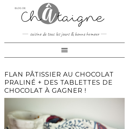
Skip
to
content
cuisine de tous les jours & bonne humeur
Toggle Navigation
FLAN PÂTISSIER AU CHOCOLAT
PRALINÉ + DES TABLETTES DE
CHOCOLAT À GAGNER !