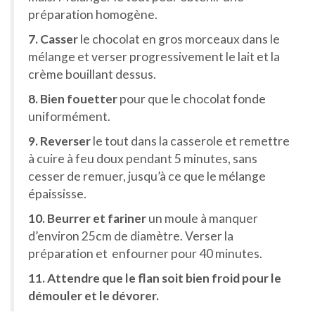
préparation homogène.
7. Casser
le chocolat en gros morceaux dans le
mélange et verser progressivement le lait et la
crème bouillant dessus.
8. Bien fouetter
pour que le chocolat fonde
uniformément.
9. Reverser
le tout dans la casserole et remettre
à cuire à feu doux pendant 5 minutes, sans
cesser de remuer, jusqu’à ce que le mélange
épaississe.
10. Beurrer et fariner
un moule à manquer
d’environ 25cm de diamètre. Verser la
préparation et enfourner pour 40 minutes.
11. Attendre que le flan soit bien froid pour le
démouler et le dévorer.