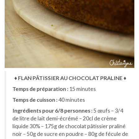
♦ FLAN PÂTISSIER AU CHOCOLAT PRALINE ♦
Temps de préparation :
15 minutes
Temps de cuisson :
40 minutes
Ingrédients pour 6/8 personnes :
5 œufs – 3/4
de litre de lait demi-écrémé – 20cl de crème
liquide 30% – 175g de chocolat pâtissier praliné
noir – 50g de sucre en poudre – 80g de fécule de