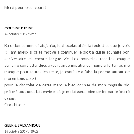
Merci pour le concours !
COUSINE DIDINE
16 octobre 2017 à 8:55
Ba didon comme dirait junior, le chocolat attire la foule à ce que je vois
!! Tant mieux si ça te motive à continuer le blog à qui je souhaite bon
anniversaire et encore longue vie. Les nouvelles recettes chaque
semaine sont attendues avec grande impatience même si le temps me
manque pour toutes les teste, je continue à faire la promo autour de
moi en tous cas ;-)
pour le chocolat de cette marque bien connue de mon magasin bio
préféré tout nous fait envie mais je me laisserai bien tenter par le fourré
cassis.
Gros bisous.
GEEK & BALSAMIQUE
16 octobre 2017 à 10:02