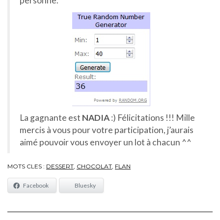
personne.
La gagnante est
NADIA
:) Félicitations !!! Mille
mercis à vous pour votre participation, j’aurais
aimé pouvoir vous envoyer un lot à chacun ^^
MOTS CLES :
DESSERT
,
CHOCOLAT
,
FLAN
Facebook
Bluesky