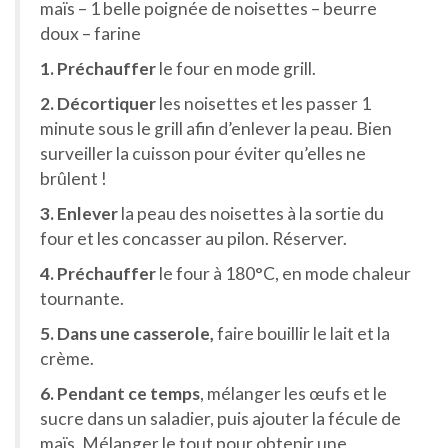
maïs – 1 belle poignée de noisettes – beurre
doux – farine
1. Préchauffer
le four en mode grill.
2. Décortiquer
les noisettes et les passer 1
minute sous le grill afin d’enlever la peau. Bien
surveiller la cuisson pour éviter qu’elles ne
brûlent !
3. Enlever
la peau des noisettes à la sortie du
four et les concasser au pilon. Réserver.
4. Préchauffer
le four à 180°C, en mode chaleur
tournante.
5. Dans une casserole,
faire bouillir le lait et la
crème.
6. Pendant ce temps
, mélanger les œufs et le
sucre dans un saladier, puis ajouter la fécule de
maïs. Mélanger le tout pour obtenir une