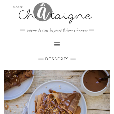
Skip
to
content
cuisine de tous les jours & bonne humeur
Toggle Navigation
DESSERTS