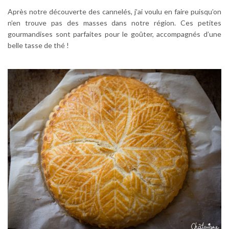
Après notre découverte des cannelés, j’ai voulu en faire puisqu’on
n’en trouve pas des masses dans notre région. Ces petites
gourmandises sont parfaites pour le goûter, accompagnés d’une
belle tasse de thé !