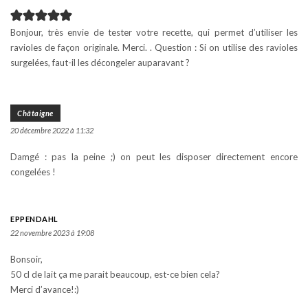
Bonjour, très envie de tester votre recette, qui permet d’utiliser les
ravioles de façon originale. Merci. . Question : Si on utilise des ravioles
surgelées, faut-il les décongeler auparavant ?
Châtaigne
20 décembre 2022 à 11:32
Damgé : pas la peine ;) on peut les disposer directement encore
congelées !
EPPENDAHL
22 novembre 2023 à 19:08
Bonsoir,
50 cl de lait ça me parait beaucoup, est-ce bien cela?
Merci d’avance!:)