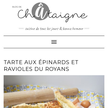
Skip
to
content
cuisine de tous les jours & bonne humeur
Toggle Navigation
TARTE AUX ÉPINARDS ET
RAVIOLES DU ROYANS