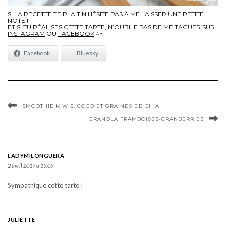
SI LA RECETTE TE PLAIT N’HÉSITE PAS À ME LAISSER UNE PETITE
NOTE !
ET SI TU RÉALISES CETTE TARTE, N’OUBLIE PAS DE ME TAGUER SUR
INSTAGRAM
OU
FACEBOOK
^^
Facebook
Bluesky
SMOOTHIE KIWIS, COCO ET GRAINES DE CHIA
GRANOLA FRAMBOISES-CRANBERRIES
LADYMILONGUERA
2 avril 2017 à 19:09
Sympathique cette tarte !
JULIETTE