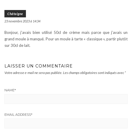
Châtaigne
23 novembre 2023 à 14:34
Bonjour, j’avais bien utilisé 50cl de crème mais parce que j’avais un
grand moule à manqué. Pour un moule à tarte « classique », partir plutôt
sur 30cl de lait.
LAISSER UN COMMENTAIRE
Votre adresse e-mail ne sera pas publiée.
Les champs obligatoires sont indiqués avec
*
NAME
*
EMAIL ADDRESS
*