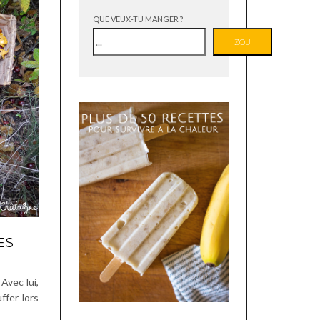
QUE VEUX-TU MANGER ?
ZOU
ES
Avec lui,
ffer lors