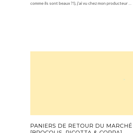
comme ils sont beaux ?!), j’ai vu chez mon producteur
…
PANIERS DE RETOUR DU MARCHÉ
[BROCOLIS, RICOTTA & COPPA]