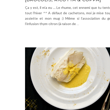
Ça y est, il m’a eu … Le rhume, cet ennemi que tu tente
tout l’hiver ^^ A défaut de cachetons, moi je mise to
assiette et mon mug :) Même si l’association du g
l’infusion thym-citron (à raison de
…