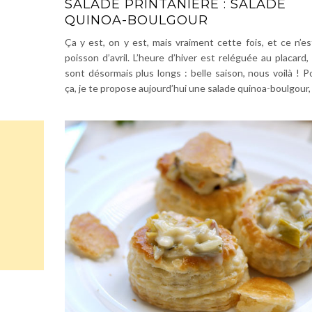
SALADE PRINTANIÈRE : SALADE
QUINOA-BOULGOUR
Ça y est, on y est, mais vraiment cette fois, et ce n’e
poisson d’avril. L’heure d’hiver est reléguée au placard, 
sont désormais plus longs : belle saison, nous voilà ! P
ça, je te propose aujourd’hui une salade quinoa-boulgour