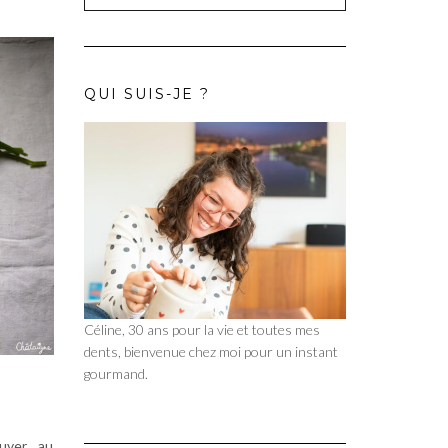
QUI SUIS-JE ?
Céline, 30 ans pour la vie et toutes mes
dents, bienvenue chez moi pour un instant
gourmand.
A
rouver au