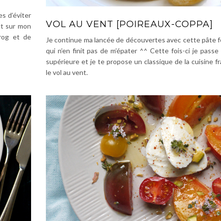
s d’éviter
VOL AU VENT [POIREAUX-COPPA]
ut sur mon
rog et de
Je continue ma lancée de découvertes avec cette pâte f
qui n’en finit pas de m’épater ^^ Cette fois-ci je passe 
supérieure et je te propose un classique de la cuisine fr
le vol au vent.