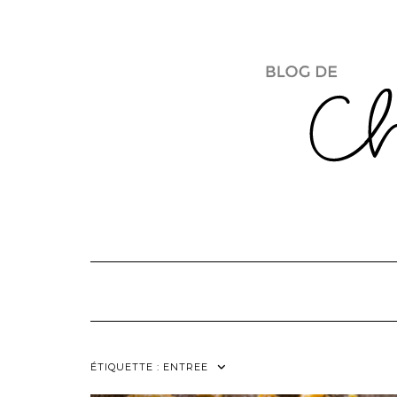
Skip
to
content
ÉTIQUETTE :
ENTREE