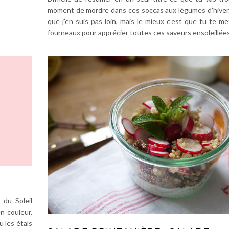
moment de mordre dans ces soccas aux légumes d’hiver.
que j’en suis pas loin, mais le mieux c’est que tu te m
fourneaux pour apprécier toutes ces saveurs ensoleillées
 du Soleil
n couleur.
u les étals