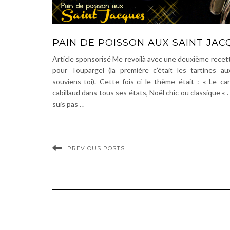
PAIN DE POISSON AUX SAINT JAC
Article sponsorisé Me revoilà avec une deuxième recett
pour Toupargel (la première c’était les tartines a
souviens-toi). Cette fois-ci le thème était : « Le ca
cabillaud dans tous ses états, Noël chic ou classique «
suis pas
…
PREVIOUS POSTS