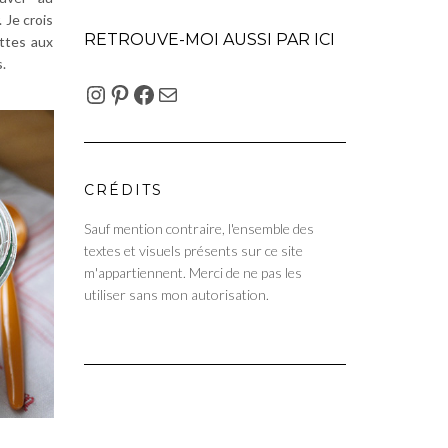
 Je crois
RETROUVE-MOI AUSSI PAR ICI
ettes aux
.
INSTAGRAM
PINTEREST
FACEBOOK
E-MAIL
CRÉDITS
Sauf mention contraire, l'ensemble des
textes et visuels présents sur ce site
m'appartiennent. Merci de ne pas les
utiliser sans mon autorisation.