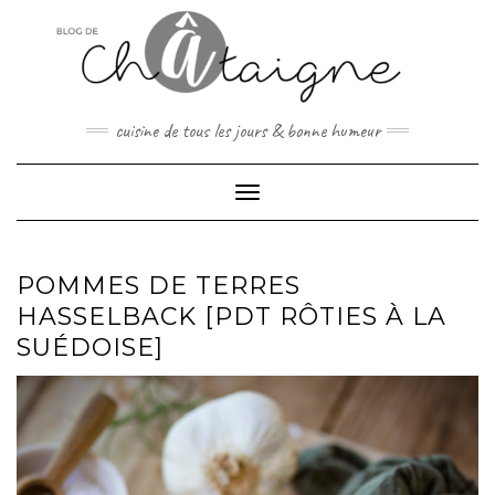
Skip
to
content
cuisine de tous les jours & bonne humeur
Toggle Navigation
POMMES DE TERRES
HASSELBACK [PDT RÔTIES À LA
SUÉDOISE]