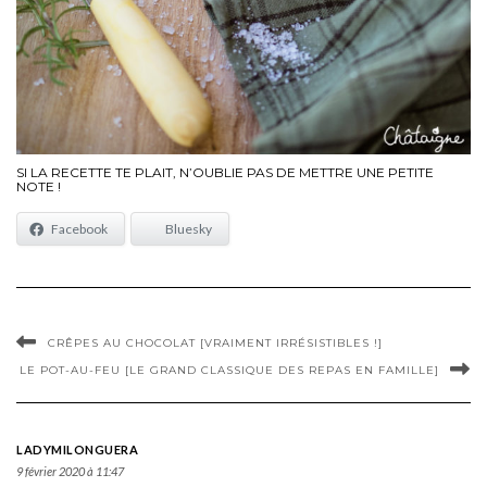
SI LA RECETTE TE PLAIT, N’OUBLIE PAS DE METTRE UNE PETITE
NOTE !
Facebook
Bluesky
CRÊPES AU CHOCOLAT [VRAIMENT IRRÉSISTIBLES !]
LE POT-AU-FEU [LE GRAND CLASSIQUE DES REPAS EN FAMILLE]
LADYMILONGUERA
9 février 2020 à 11:47