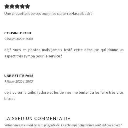
Une chouette idée ces pommes de terre Hasselback !
COUSINE DIDINE
9 février 2020 à 16:00
déjà vues en photos mais jamais testé cette découpe qui donne un
aspect très sympa pour le service !
UNE-PETITE-FAIM
9 février 2020 à 19:03
déjà vu sur la toile, j’adore et les tiennes me tentent à les faire très vite,
bisous
LAISSER UN COMMENTAIRE
Votre adresse e-mail ne sera pas publiée.
Les champs obligatoires sont indiqués avec
*