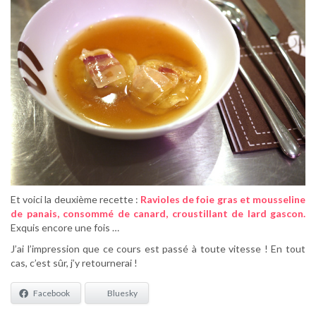
Et voici la deuxième recette :
Ravioles de foie gras et mousseline
de panais, consommé de canard, croustillant de lard gascon.
Exquis encore une fois …
J’ai l’impression que ce cours est passé à toute vitesse ! En tout
cas, c’est sûr, j’y retournerai !
Facebook
Bluesky