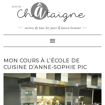
Skip
to
content
cuisine de tous les jours & bonne humeur
Toggle Navigation
MON COURS À L’ÉCOLE DE
CUISINE D’ANNE-SOPHIE PIC