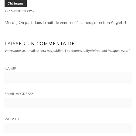
Châtaigne
12 août 2010 à 15:57
Merci :) On part dans la nuit de vendredi à samedi, direction Anglet !!!
LAISSER UN COMMENTAIRE
Votre adresse e-mail ne sera pas publiée.
Les champs obligatoires sont indiqués avec
*
NAME
*
EMAIL ADDRESS
*
WEBSITE