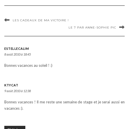
LES CADEAUX DE MA VICTOIRE !
LE 7 PAR ANNE-SOPHIE PIC
ESTELLECALIM
8 août 2010 à 18:45
Bonnes vacances au soleil ! :)
KTYCAT
9 août 2010 à 12:38
Bonnes vacances ! Il me reste une semaine de stage et je serai aussi en
vacances :).