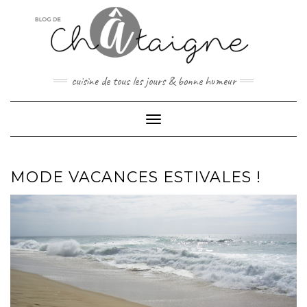
Skip
to
content
cuisine de tous les jours & bonne humeur
Toggle Navigation
MODE VACANCES ESTIVALES !