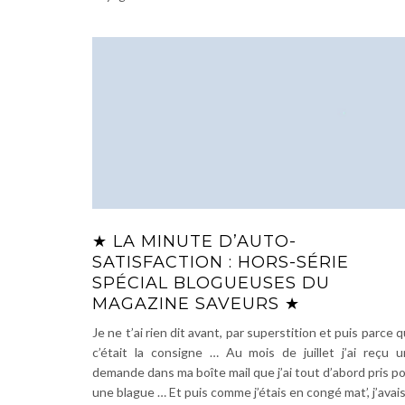
★ LA MINUTE D’AUTO-
SATISFACTION : HORS-SÉRIE
SPÉCIAL BLOGUEUSES DU
MAGAZINE SAVEURS ★
Je ne t’ai rien dit avant, par superstition et puis parce 
c’était la consigne … Au mois de juillet j’ai reçu 
demande dans ma boîte mail que j’ai tout d’abord pris p
une blague … Et puis comme j’étais en congé mat’, j’avai