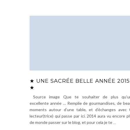
★ UNE SACRÉE BELLE ANNÉE 2015
★
Source image Que te souhaiter de plus qu’u
excellente année … Remplie de gourmandises, de be
moments autour d’une table, et d’échanges avec t
lecteur(trice) qui passe par ici. 2014 aura vu encore p
de monde passer sur le blog, et pour cela je te
…