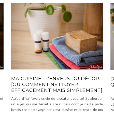
MA CUISINE : L’ENVERS DU DÉCOR
D
[OU COMMENT NETTOYER
Q
EFFICACEMENT MAIS SIMPLEMENT]
 et
Aujourd’hui j’avais envie de discuter avec toi. Et aborder
Au
un sujet qui me tenait à cœur, mais dont je ne te parle
dé
jamais : le nettoyage dans ma cuisine et le reste de ma
to