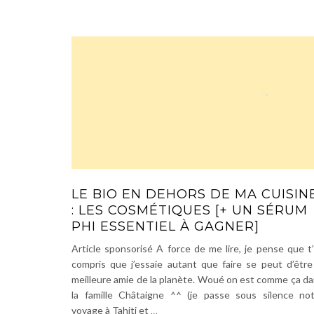
LE BIO EN DEHORS DE MA CUISIN
: LES COSMÉTIQUES [+ UN SÉRUM
PHI ESSENTIEL À GAGNER]
Article sponsorisé A force de me lire, je pense que t
compris que j’essaie autant que faire se peut d’être
meilleure amie de la planète. Woué on est comme ça d
la famille Châtaigne ^^ (je passe sous silence no
voyage à Tahiti et
…