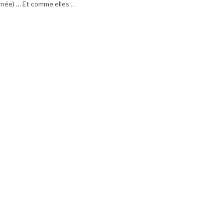
née) … Et comme elles
…