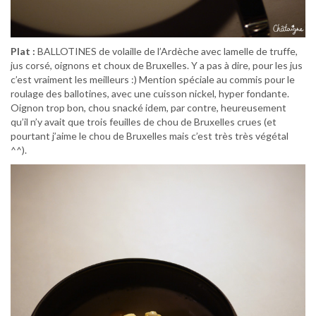
Plat :
BALLOTINES de volaille de l’Ardèche avec lamelle de truffe,
jus corsé, oignons et choux de Bruxelles. Y a pas à dire, pour les jus
c’est vraiment les meilleurs :) Mention spéciale au commis pour le
roulage des ballotines, avec une cuisson nickel, hyper fondante.
Oignon trop bon, chou snacké idem, par contre, heureusement
qu’il n’y avait que trois feuilles de chou de Bruxelles crues (et
pourtant j’aime le chou de Bruxelles mais c’est très très végétal
^^).