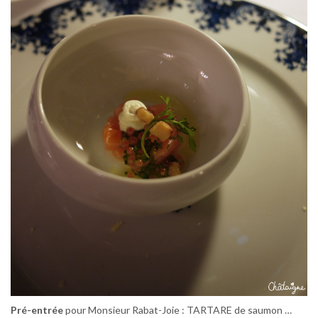
Pré-entrée
pour Monsieur Rabat-Joie : TARTARE de saumon …