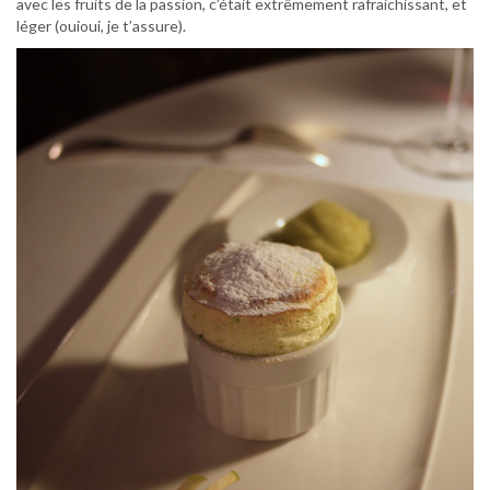
avec les fruits de la passion, c’était extrêmement rafraichissant, et
léger (ouioui, je t’assure).