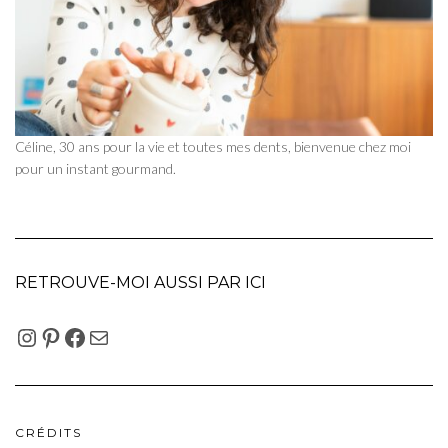
Céline, 30 ans pour la vie et toutes mes dents, bienvenue chez moi
pour un instant gourmand.
RETROUVE-MOI AUSSI PAR ICI
INSTAGRAM
PINTEREST
FACEBOOK
E-MAIL
CRÉDITS