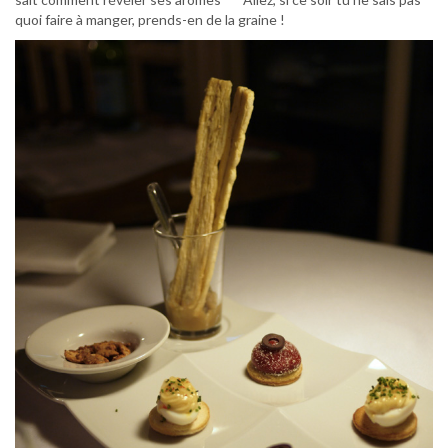
quoi faire à manger, prends-en de la graine !