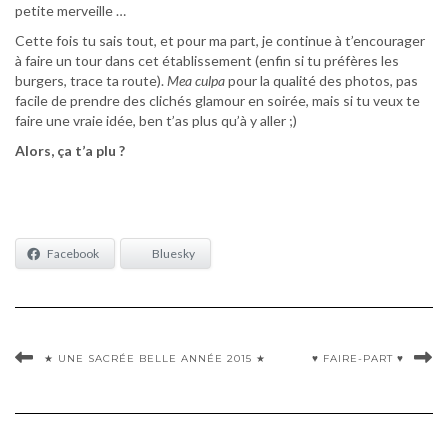
petite merveille …
Cette fois tu sais tout, et pour ma part, je continue à t’encourager
à faire un tour dans cet établissement (enfin si tu préfères les
burgers, trace ta route).
Mea culpa
pour la qualité des photos, pas
facile de prendre des clichés glamour en soirée, mais si tu veux te
faire une vraie idée, ben t’as plus qu’à y aller ;)
Alors, ça t’a plu ?
Facebook
Bluesky
★ UNE SACRÉE BELLE ANNÉE 2015 ★
♥ FAIRE-PART ♥