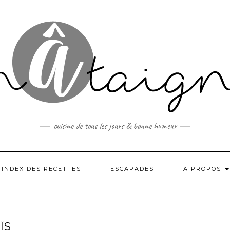
cuisine de tous les jours & bonne humeur
INDEX DES RECETTES
ESCAPADES
A PROPOS
ÏS