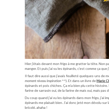
Hier j’étais devant mon frigo à me gratter la tête. Non p
manger. Et puis j’ai vu les épinards, c’est comme ça que j
Il faut dire aussi que j’avais feuilleté quelques-uns de m
moment niveau inspiration ^^
). Et dans un livre de
Marie C
épinards et pois chiches. Ça m’a bien plu cette histoire. S
farine de sarrasin oui, de la farine de maïs oui, mais pas 
Du coup quand j’ai vu les épinards dans mon frigo, j’ai i
épinards me plaisait bien. J’ai donc jeté mon dévolu sur l
bricolé, ahaha !