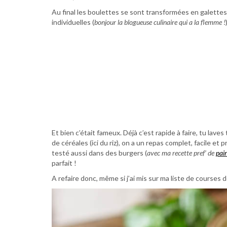
Au final les boulettes se sont transformées en galettes
individuelles (
bonjour la blogueuse culinaire qui a la flemme !
Et bien c’était fameux. Déjà c’est rapide à faire, tu lav
de céréales (ici du riz), on a un repas complet, facile et
testé aussi dans des burgers (
avec ma recette pref’ de
pai
parfait !
A refaire donc, même si j’ai mis sur ma liste de courses d