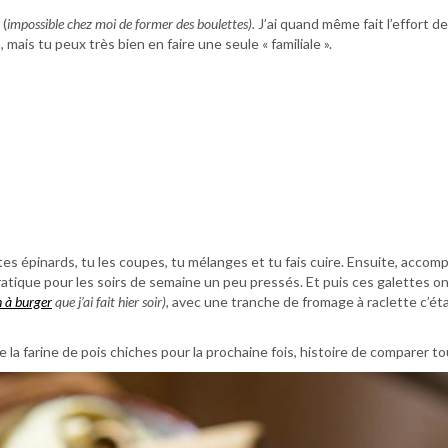
 (
impossible chez moi de former des boulettes).
J’ai quand même fait l’effort de
), mais tu peux très bien en faire une seule « familiale ».
es tes épinards, tu les coupes, tu mélanges et tu fais cuire. Ensuite, acco
 pratique pour les soirs de semaine un peu pressés. Et puis ces galettes on
n à burger
que j’ai fait hier soir),
avec une tranche de fromage à raclette c’éta
e la farine de pois chiches pour la prochaine fois, histoire de comparer to