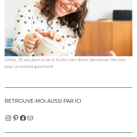
Céline, 30 ans pour la vie et toutes mes dents, bienvenue chez moi
pour un instant gourmand.
RETROUVE-MOI AUSSI PAR ICI
INSTAGRAM
PINTEREST
FACEBOOK
E-MAIL