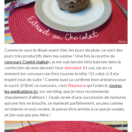
Comme je vous le disais avant-hier, les jours de pluie, ce sont des
jours très productifs dans ma cuisine ! Une fois la recette du
concours Comté réalisé
e, je me suis lancée tête baissée dans la
confection de mon dessert tout
chocolat
. Et oui, car en ce
moment les concours me font tourner la tête ! Et celui-ci, il m’a
inspiré tout de suite ! Comme quoi ça confirme mon attirance pour
le sucré :D Bref, ce concours, c’est
Eleonora
qui l’a lancé,
toutes
les explications ici
, sur son blog, que je vous recommande
chaudement d’ailleurs ! J’avais envie d’une succession de textures
qui une fois en bouche, se marierait parfaitement, un peu comme
un trianon si vous voulez. Je pense être arrivée à ce que je voulais,
et j’en suis pas peu fière !