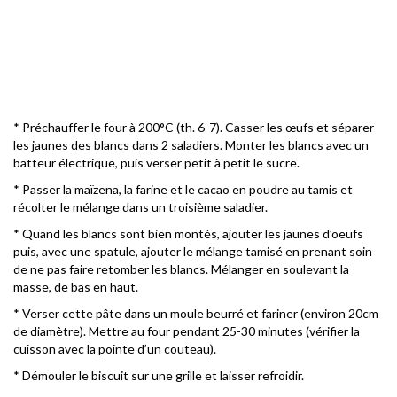
* Préchauffer le four à 200°C (th. 6-7). Casser les œufs et séparer
les jaunes des blancs dans 2 saladiers. Monter les blancs avec un
batteur électrique, puis verser petit à petit le sucre.
* Passer la maïzena, la farine et le cacao en poudre au tamis et
récolter le mélange dans un troisième saladier.
* Quand les blancs sont bien montés, ajouter les jaunes d’oeufs
puis, avec une spatule, ajouter le mélange tamisé en prenant soin
de ne pas faire retomber les blancs. Mélanger en soulevant la
masse, de bas en haut.
* Verser cette pâte dans un moule beurré et fariner (environ 20cm
de diamètre). Mettre au four pendant 25-30 minutes (vérifier la
cuisson avec la pointe d’un couteau).
* Démouler le biscuit sur une grille et laisser refroidir.