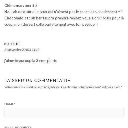
Clémence :
merci :)
Nol :
ah c’est sûr que ceux qui n’aiment pas le chocolat s’abstiennent ^^
Chocoladdict :
ah ben faudra prendre rendez-vous alors ! Mais pour le
coup, mon dessert colle parfaitement avec ton pseudo ;)
BLUETTE
21 novembre 2010 à 11:12
j’aime beaucoup la 3 eme photo
LAISSER UN COMMENTAIRE
Votre adresse e-mail ne sera pas publiée.
Les champs obligatoires sont indiqués avec
*
NAME
*
EMAIL ADDRESS
*