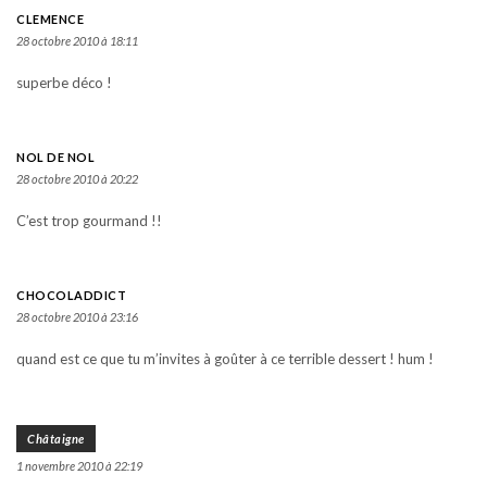
CLEMENCE
28 octobre 2010 à 18:11
superbe déco !
NOL DE NOL
28 octobre 2010 à 20:22
C’est trop gourmand !!
CHOCOLADDICT
28 octobre 2010 à 23:16
quand est ce que tu m’invites à goûter à ce terrible dessert ! hum !
Châtaigne
1 novembre 2010 à 22:19