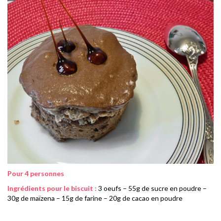
Pour 4 personnes
Ingrédients pour le biscuit :
3 oeufs – 55g de sucre en poudre –
30g de maïzena – 15g de farine – 20g de cacao en poudre