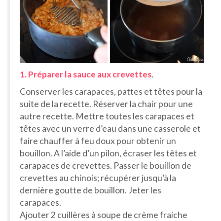
1. Préparer la sauce aux crevettes
.
Conserver les carapaces, pattes et têtes pour la
suite de la recette. Réserver la chair pour une
autre recette. Mettre toutes les carapaces et
têtes avec un verre d’eau dans une casserole et
faire chauffer à feu doux pour obtenir un
bouillon. A l’aide d’un pilon, écraser les têtes et
carapaces de crevettes. Passer le bouillon de
crevettes au chinois; récupérer jusqu’à la
dernière goutte de bouillon. Jeter les
carapaces.
Ajouter 2 cuillères à soupe de crème fraiche