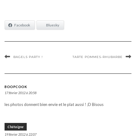
Facebook
Bluesky
BAGELS PARTY !
TARTE POMMES-RHUBARBE
BOOPCOOK
17 février 2012 à 20:58
les photos donnent bien envie et le plat aussi ! ;D Bisous
Châtaigne
19 février 2012 à 22:07