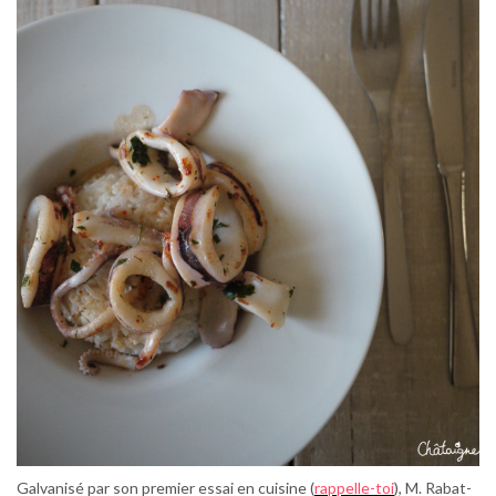
Galvanisé par son premier essai en cuisine (
rappelle-toi
), M. Rabat-