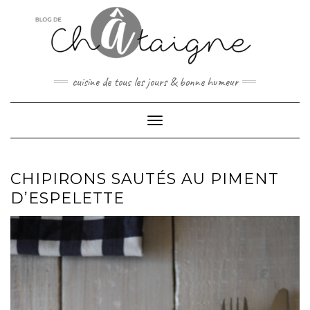
Skip
to
content
cuisine de tous les jours & bonne humeur
Toggle Navigation
CHIPIRONS SAUTÉS AU PIMENT
D’ESPELETTE