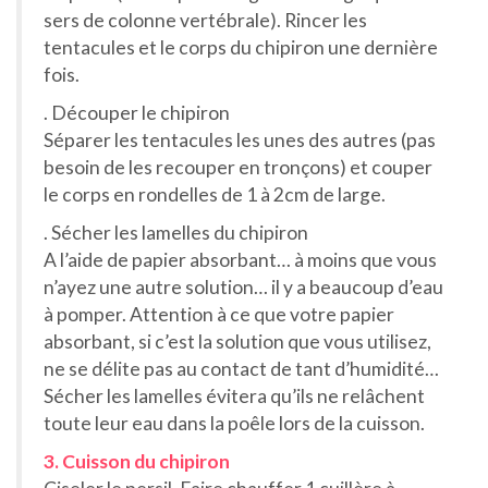
sers de colonne vertébrale). Rincer les
tentacules et le corps du chipiron une dernière
fois.
. Découper le chipiron
Séparer les tentacules les unes des autres (pas
besoin de les recouper en tronçons) et couper
le corps en rondelles de 1 à 2cm de large.
. Sécher les lamelles du chipiron
A l’aide de papier absorbant… à moins que vous
n’ayez une autre solution… il y a beaucoup d’eau
à pomper. Attention à ce que votre papier
absorbant, si c’est la solution que vous utilisez,
ne se délite pas au contact de tant d’humidité…
Sécher les lamelles évitera qu’ils ne relâchent
toute leur eau dans la poêle lors de la cuisson.
3. Cuisson du chipiron