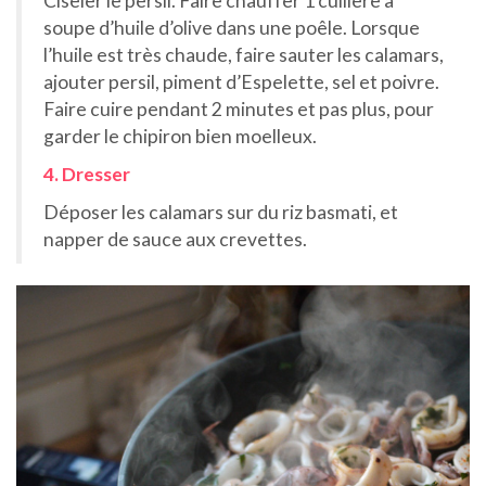
Ciseler le persil. Faire chauffer 1 cuillère à
soupe d’huile d’olive dans une poêle. Lorsque
l’huile est très chaude, faire sauter les calamars,
ajouter persil, piment d’Espelette, sel et poivre.
Faire cuire pendant 2 minutes et pas plus, pour
garder le chipiron bien moelleux.
4. Dresser
Déposer les calamars sur du riz basmati, et
napper de sauce aux crevettes.