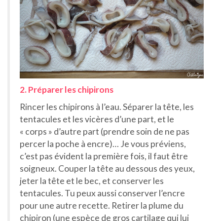
2. Préparer les chipirons
Rincer les chipirons à l’eau. Séparer la tête, les
tentacules et les vicères d’une part, et le
« corps » d’autre part (prendre soin de ne pas
percer la poche à encre)… Je vous préviens,
c’est pas évident la première fois, il faut être
soigneux. Couper la tête au dessous des yeux,
jeter la tête et le bec, et conserver les
tentacules. Tu peux aussi conserver l’encre
pour une autre recette. Retirer la plume du
chipiron (une espèce de gros cartilage qui lui