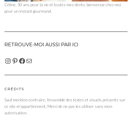
Céline, 30 ans pour la vie et toutes mes dents, bienvenue chez moi
pour un instant gourmand.
RETROUVE-MOI AUSSI PAR ICI
INSTAGRAM
PINTEREST
FACEBOOK
E-MAIL
CRÉDITS
Sauf mention contraire, l'ensemble des textes et visuels présents sur
ce site m'appartiennent. Merci de ne pas les utiliser sans mon
autorisation.