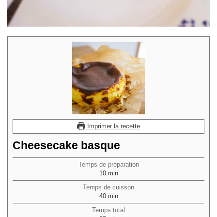
Imprimer la recette
Cheesecake basque
Temps de préparation
minutes
10
min
Temps de cuisson
minutes
40
min
Temps total