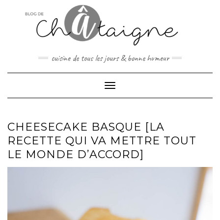
Skip
to
content
cuisine de tous les jours & bonne humeur
Toggle Navigation
CHEESECAKE BASQUE [LA
RECETTE QUI VA METTRE TOUT
LE MONDE D’ACCORD]