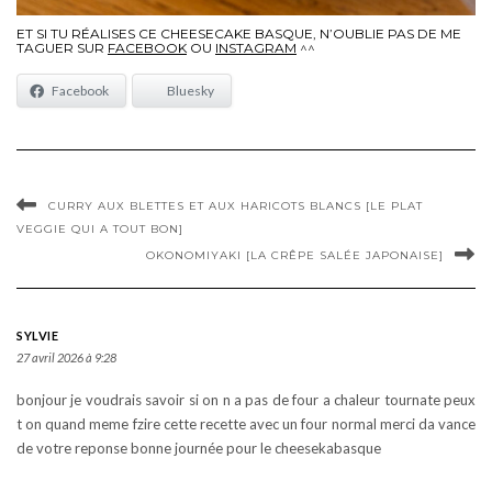
ET SI TU RÉALISES CE CHEESECAKE BASQUE, N’OUBLIE PAS DE ME
TAGUER SUR
FACEBOOK
OU
INSTAGRAM
^^
Facebook
Bluesky
CURRY AUX BLETTES ET AUX HARICOTS BLANCS [LE PLAT
VEGGIE QUI A TOUT BON]
OKONOMIYAKI [LA CRÊPE SALÉE JAPONAISE]
SYLVIE
27 avril 2026 à 9:28
bonjour je voudrais savoir si on n a pas de four a chaleur tournate peux
t on quand meme fzire cette recette avec un four normal merci da vance
de votre reponse bonne journée pour le cheesekabasque