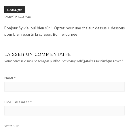
Châtaigne
29 avril 2026 à 9:44
Bonjour Sylvie, oui bien sûr ! Optez pour une chaleur dessus + dessous
pour bien répartir la cuisson. Bonne journée
LAISSER UN COMMENTAIRE
Votre adresse e-mail ne sera pas publiée.
Les champs obligatoires sont indiqués avec
*
NAME
*
EMAIL ADDRESS
*
WEBSITE