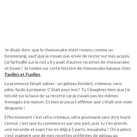
Je disais donc que le cheesecake m’est revenu comme un
boomerang, sauf que je n’avais pas envie de rester sur mes acquis,
j’ai farfouillé sur le net s’il y avait d’autres recettes de cheesecake
et boum ! Je tombe sur cette histoire de cheesecake basque chez
Papilles et Pupilles
.
La promesse faisait saliver : un gâteau fondant, crémeux, sans
pâte, facile à préparer. C’était pour moi ! Tu t’imagines bien que j’ai
bricolé sur la base de sa recette car je n’avais pas les mêmes
fromages à la maison. Et bien je peux t’affirmer que c’était une vraie
dinguerie !
Effectivement c’est ultra crémeux, ultra gourmand sans être lourd.
L’ennui, c’est que tu commences par une part, puis tu t’en prends
une seconde et oups t’en es déjà à 5 parts, mouahaha ! On a adoré,
c’est vraiment une de mes recettes préférées de gâteau au