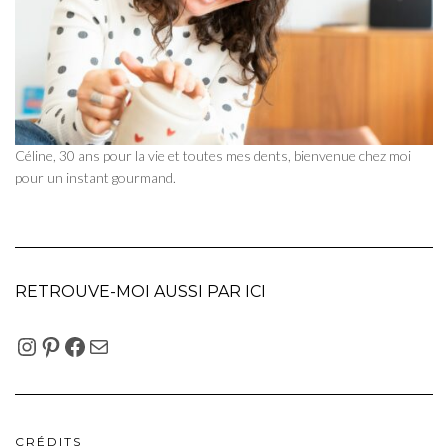
Céline, 30 ans pour la vie et toutes mes dents, bienvenue chez moi
pour un instant gourmand.
RETROUVE-MOI AUSSI PAR ICI
INSTAGRAM
PINTEREST
FACEBOOK
E-MAIL
CRÉDITS