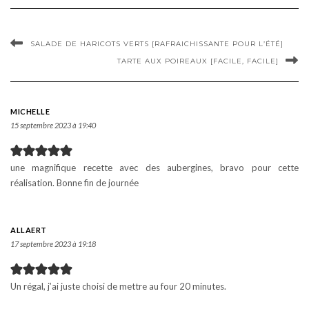
SALADE DE HARICOTS VERTS [RAFRAICHISSANTE POUR L’ÉTÉ]
TARTE AUX POIREAUX [FACILE, FACILE]
MICHELLE
15 septembre 2023 à 19:40
une magnifique recette avec des aubergines, bravo pour cette
réalisation. Bonne fin de journée
ALLAERT
17 septembre 2023 à 19:18
Un régal, j’ai juste choisi de mettre au four 20 minutes.