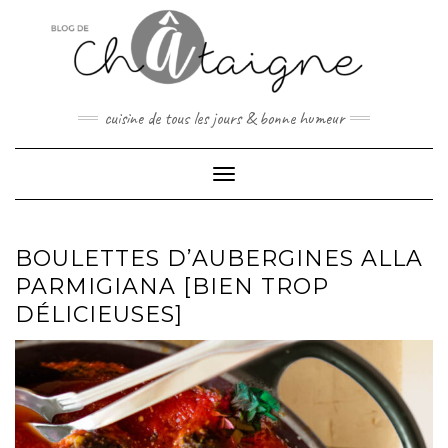
Skip
to
content
cuisine de tous les jours & bonne humeur
Toggle Navigation
BOULETTES D’AUBERGINES ALLA
PARMIGIANA [BIEN TROP
DÉLICIEUSES]