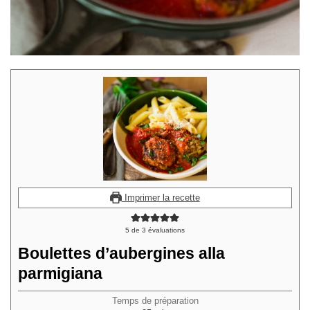
Imprimer la recette
5
de
3
évaluations
Boulettes d’aubergines alla
parmigiana
Temps de préparation