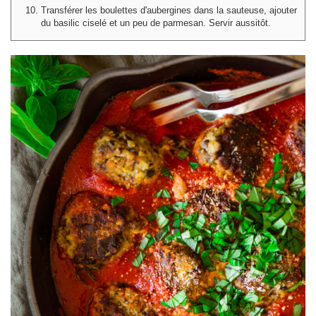
Transférer les boulettes d'aubergines dans la sauteuse, ajouter
du basilic ciselé et un peu de parmesan. Servir aussitôt.