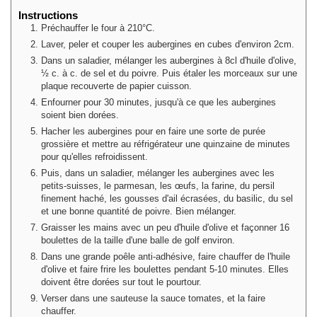
Instructions
Préchauffer le four à 210°C.
Laver, peler et couper les aubergines en cubes d'environ 2cm.
Dans un saladier, mélanger les aubergines à 8cl d'huile d'olive,
½ c. à c. de sel et du poivre. Puis étaler les morceaux sur une
plaque recouverte de papier cuisson.
Enfourner pour 30 minutes, jusqu'à ce que les aubergines
soient bien dorées.
Hacher les aubergines pour en faire une sorte de purée
grossière et mettre au réfrigérateur une quinzaine de minutes
pour qu'elles refroidissent.
Puis, dans un saladier, mélanger les aubergines avec les
petits-suisses, le parmesan, les œufs, la farine, du persil
finement haché, les gousses d'ail écrasées, du basilic, du sel
et une bonne quantité de poivre. Bien mélanger.
Graisser les mains avec un peu d'huile d'olive et façonner 16
boulettes de la taille d'une balle de golf environ.
Dans une grande poêle anti-adhésive, faire chauffer de l'huile
d'olive et faire frire les boulettes pendant 5-10 minutes. Elles
doivent être dorées sur tout le pourtour.
Verser dans une sauteuse la sauce tomates, et la faire
chauffer.