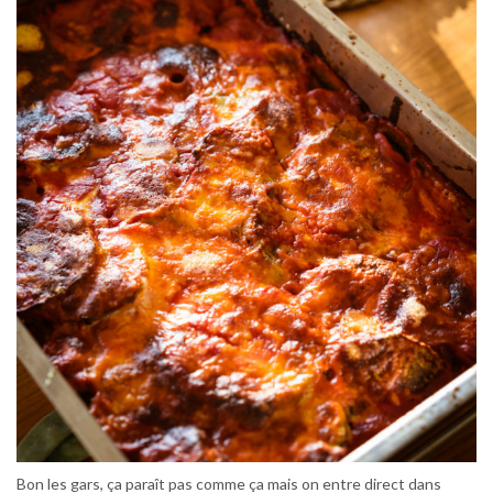
Bon les gars, ça paraît pas comme ça mais on entre direct dans