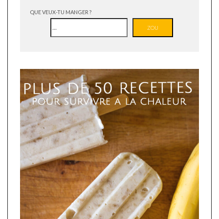
QUE VEUX-TU MANGER ?
ZOU