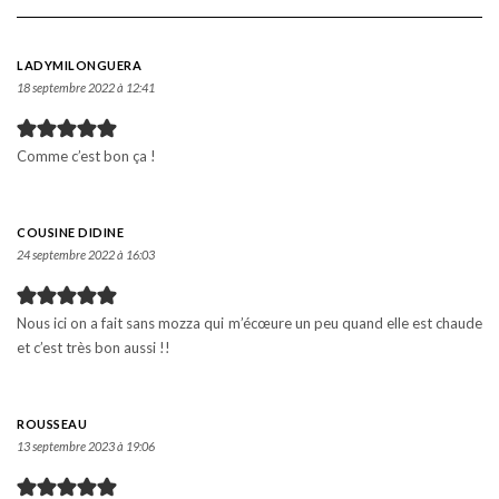
LADYMILONGUERA
18 septembre 2022 à 12:41
Comme c’est bon ça !
COUSINE DIDINE
24 septembre 2022 à 16:03
Nous ici on a fait sans mozza qui m’écœure un peu quand elle est chaude
et c’est très bon aussi !!
ROUSSEAU
13 septembre 2023 à 19:06