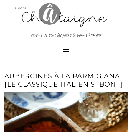
Skip
to
content
cuisine de tous les jours & bonne humeur
Toggle Navigation
AUBERGINES À LA PARMIGIANA
[LE CLASSIQUE ITALIEN SI BON !]