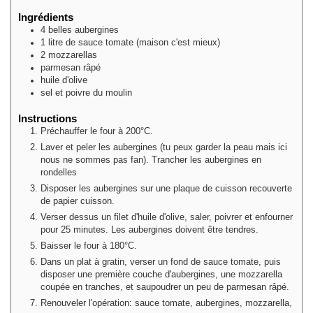
Ingrédients
4
belles
aubergines
1
litre
de sauce tomate (maison c'est mieux)
2
mozzarellas
parmesan râpé
huile d'olive
sel et poivre du moulin
Instructions
Préchauffer le four à 200°C.
Laver et peler les aubergines (tu peux garder la peau mais ici
nous ne sommes pas fan). Trancher les aubergines en
rondelles
Disposer les aubergines sur une plaque de cuisson recouverte
de papier cuisson.
Verser dessus un filet d'huile d'olive, saler, poivrer et enfourner
pour 25 minutes. Les aubergines doivent être tendres.
Baisser le four à 180°C.
Dans un plat à gratin, verser un fond de sauce tomate, puis
disposer une première couche d'aubergines, une mozzarella
coupée en tranches, et saupoudrer un peu de parmesan râpé.
Renouveler l'opération: sauce tomate, aubergines, mozzarella,