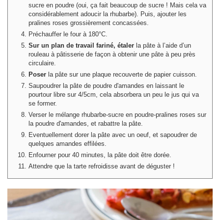
sucre en poudre (oui, ça fait beaucoup de sucre ! Mais cela va
considérablement adoucir la rhubarbe). Puis, ajouter les
pralines roses grossièrement concassées.
Préchauffer le four à 180°C.
Sur un plan de travail fariné, étaler
la pâte à l’aide d’un
rouleau à pâtisserie de façon à obtenir une pâte à peu près
circulaire.
Poser
la pâte sur une plaque recouverte de papier cuisson.
Saupoudrer la pâte de poudre d'amandes en laissant le
pourtour libre sur 4/5cm, cela absorbera un peu le jus qui va
se former.
Verser le mélange rhubarbe-sucre en poudre-pralines roses sur
la poudre d'amandes, et rabattre la pâte.
Eventuellement dorer la pâte avec un oeuf, et sapoudrer de
quelques amandes effilées.
Enfourner pour 40 minutes, la pâte doit être dorée.
Attendre que la tarte refroidisse avant de déguster !