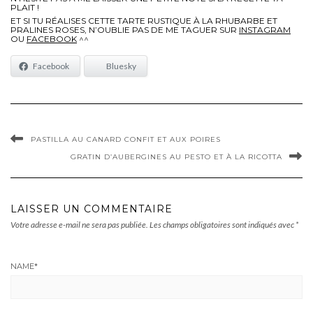
PLAIT !
ET SI TU RÉALISES CETTE TARTE RUSTIQUE À LA RHUBARBE ET
PRALINES ROSES, N’OUBLIE PAS DE ME TAGUER SUR
INSTAGRAM
OU
FACEBOOK
^^
Facebook
Bluesky
PASTILLA AU CANARD CONFIT ET AUX POIRES
GRATIN D’AUBERGINES AU PESTO ET À LA RICOTTA
LAISSER UN COMMENTAIRE
Votre adresse e-mail ne sera pas publiée.
Les champs obligatoires sont indiqués avec
*
NAME
*