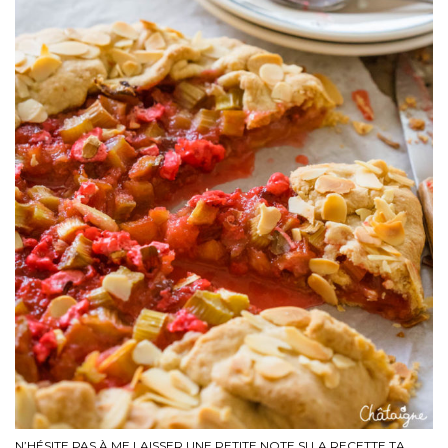
N’HÉSITE PAS À ME LAISSER UNE PETITE NOTE SI LA RECETTE TA