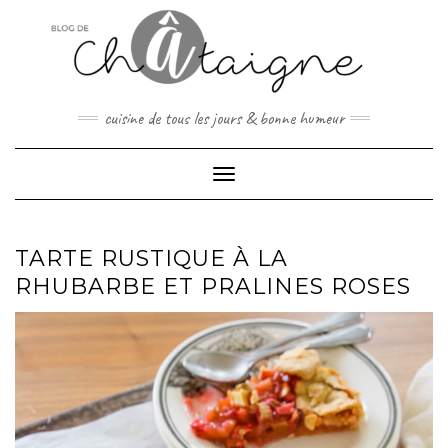
Skip
to
content
cuisine de tous les jours & bonne humeur
Toggle Navigation
TARTE RUSTIQUE À LA
RHUBARBE ET PRALINES ROSES