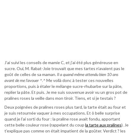
J’ai suivi les conseils de mamie C, et j’ai été plus généreuse en
sucre. Oui, M. Rabat-Joie trouvait que mes tartes n’avaient pas le
goût de celles de sa maman.
Il a quand même attendu bien 10 ans
avant de me l’avouer ^.^
Me voilà donc à tester ces nouvelles
proportions, puis à étaler le mélange sucre-rhubarbe sur la pâte,
replier la pâte. Et puis. Je me suis souvenue avoir vu un gros pot de
pralines roses la veille dans mon tiroir. Tiens, et si je testais ?
Deux poignées de pralines roses plus tard, la tarte était au four et
je suis retournée vaquer à mes occupations. Et ô belle surprise
quand je l’ai sorti du four : la praline rose avait fondu, apportant
cette belle couleur rose (rappelant du coup
la tarte aux pralines
). Je
t’explique pas comme on était impatient de la goûter. Verdict ? les