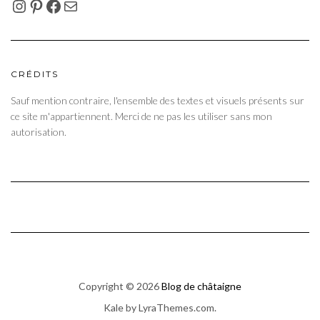
INSTAGRAM
PINTEREST
FACEBOOK
E-MAIL
CRÉDITS
Sauf mention contraire, l'ensemble des textes et visuels présents sur
ce site m'appartiennent. Merci de ne pas les utiliser sans mon
autorisation.
Copyright © 2026
Blog de châtaigne
Kale
by LyraThemes.com.