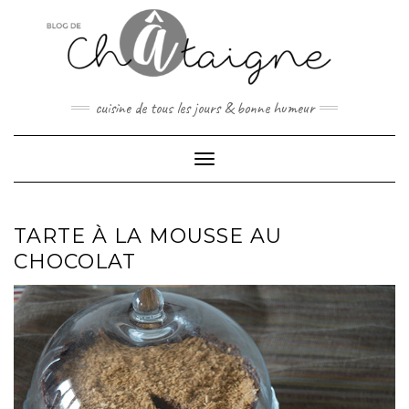
Skip
to
content
cuisine de tous les jours & bonne humeur
Toggle Navigation
TARTE À LA MOUSSE AU
CHOCOLAT