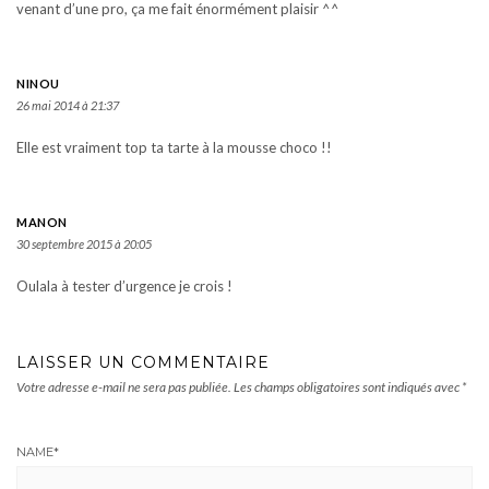
venant d’une pro, ça me fait énormément plaisir ^^
NINOU
26 mai 2014 à 21:37
Elle est vraiment top ta tarte à la mousse choco !!
MANON
30 septembre 2015 à 20:05
Oulala à tester d’urgence je crois !
LAISSER UN COMMENTAIRE
Votre adresse e-mail ne sera pas publiée.
Les champs obligatoires sont indiqués avec
*
NAME
*