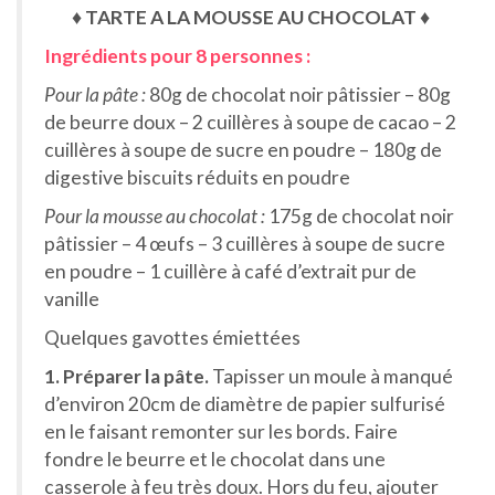
♦ TARTE A LA MOUSSE AU CHOCOLAT ♦
Ingrédients pour 8 personnes :
Pour la pâte :
80g de chocolat noir pâtissier – 80g
de beurre doux – 2 cuillères à soupe de cacao – 2
cuillères à soupe de sucre en poudre – 180g de
digestive biscuits réduits en poudre
Pour la mousse au chocolat :
175g de chocolat noir
pâtissier – 4 œufs – 3 cuillères à soupe de sucre
en poudre – 1 cuillère à café d’extrait pur de
vanille
Quelques gavottes émiettées
1. Préparer la pâte.
Tapisser un moule à manqué
d’environ 20cm de diamètre de papier sulfurisé
en le faisant remonter sur les bords. Faire
fondre le beurre et le chocolat dans une
casserole à feu très doux. Hors du feu, ajouter