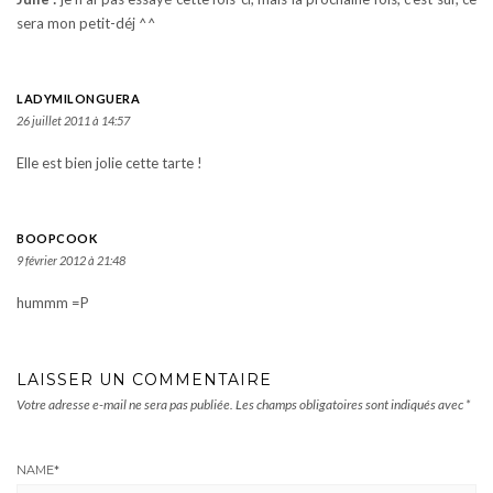
sera mon petit-déj ^^
LADYMILONGUERA
26 juillet 2011 à 14:57
Elle est bien jolie cette tarte !
BOOPCOOK
9 février 2012 à 21:48
hummm =P
LAISSER UN COMMENTAIRE
Votre adresse e-mail ne sera pas publiée.
Les champs obligatoires sont indiqués avec
*
NAME
*