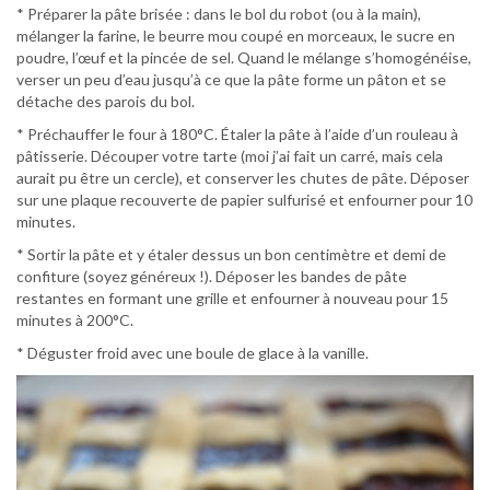
* Préparer la pâte brisée : dans le bol du robot (ou à la main),
mélanger la farine, le beurre mou coupé en morceaux, le sucre en
poudre, l’œuf et la pincée de sel. Quand le mélange s’homogénéise,
verser un peu d’eau jusqu’à ce que la pâte forme un pâton et se
détache des parois du bol.
* Préchauffer le four à 180°C. Étaler la pâte à l’aide d’un rouleau à
pâtisserie. Découper votre tarte (moi j’ai fait un carré, mais cela
aurait pu être un cercle), et conserver les chutes de pâte. Déposer
sur une plaque recouverte de papier sulfurisé et enfourner pour 10
minutes.
* Sortir la pâte et y étaler dessus un bon centimètre et demi de
confiture (soyez généreux !). Déposer les bandes de pâte
restantes en formant une grille et enfourner à nouveau pour 15
minutes à 200°C.
* Déguster froid avec une boule de glace à la vanille.