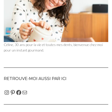
Céline, 30 ans pour la vie et toutes mes dents, bienvenue chez moi
pour un instant gourmand.
RETROUVE-MOI AUSSI PAR ICI
INSTAGRAM
PINTEREST
FACEBOOK
E-MAIL