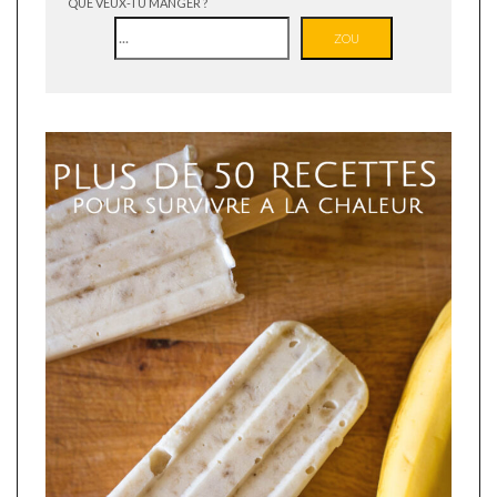
QUE VEUX-TU MANGER ?
ZOU