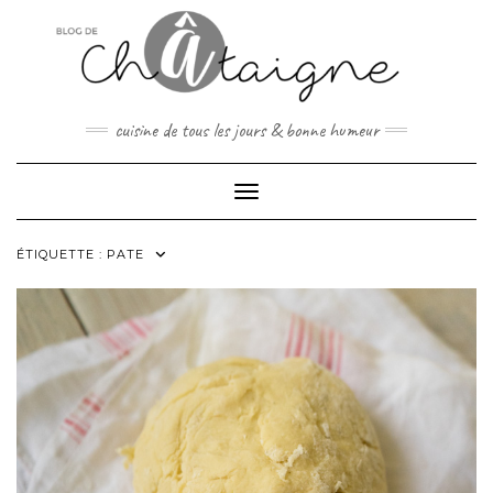
Skip
to
content
cuisine de tous les jours & bonne humeur
Toggle Navigation
ÉTIQUETTE :
PATE