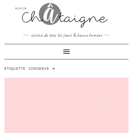
Skip
to
content
cuisine de tous les jours & bonne humeur
Toggle Navigation
ÉTIQUETTE :
CONSERVE