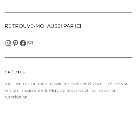
RETROUVE-MOI AUSSI PAR ICI
INSTAGRAM
PINTEREST
FACEBOOK
E-MAIL
CRÉDITS
Sauf mention contraire, l'ensemble des textes et visuels présents sur
ce site m'appartiennent. Merci de ne pas les utiliser sans mon
autorisation.