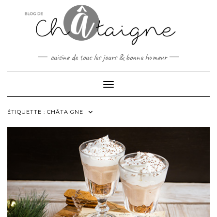
Skip
to
content
cuisine de tous les jours & bonne humeur
Toggle Navigation
ÉTIQUETTE :
CHÂTAIGNE