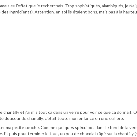
amais eu l’effet que je recherchais. Trop sophistiqués, alambiqués, je n’ai
des ingrédients). Attention, en soi ils étaient bons, mais pas à la hauteu
une chantilly et j’ai mis tout ça dans un verre pour voir ce que ça donnait. 
e douceur de chantilly, c’était toute mon enfance en une cuillère.
orter ma petite touche. Comme quelques spéculoos dans le fond de la ver
 Et puis pour terminer le tout, un peu de chocolat râpé sur la chantilly (