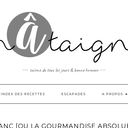
cuisine de tous les jours & bonne humeur
INDEX DES RECETTES
ESCAPADES
A PROPOS
ANC [OU LA GOURMANDISE ABSOLU