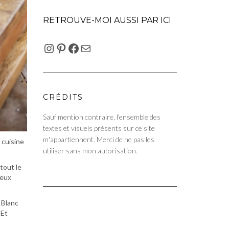
RETROUVE-MOI AUSSI PAR ICI
INSTAGRAM
PINTEREST
FACEBOOK
E-MAIL
CRÉDITS
Sauf mention contraire, l'ensemble des
textes et visuels présents sur ce site
m'appartiennent. Merci de ne pas les
 cuisine
utiliser sans mon autorisation.
tout le
meux
 Blanc
 Et