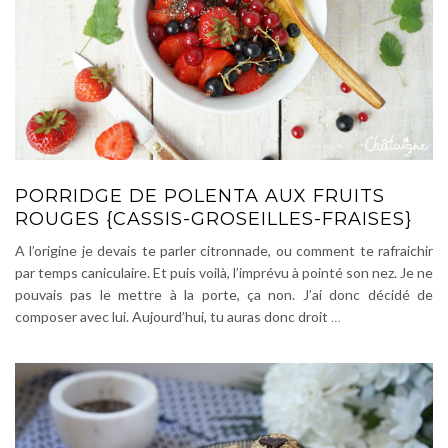
PORRIDGE DE POLENTA AUX FRUITS
ROUGES {CASSIS-GROSEILLES-FRAISES}
A l’origine je devais te parler citronnade, ou comment te rafraichir
par temps caniculaire. Et puis voilà, l’imprévu à pointé son nez. Je ne
pouvais pas le mettre à la porte, ça non. J’ai donc décidé de
composer avec lui. Aujourd’hui, tu auras donc droit
…