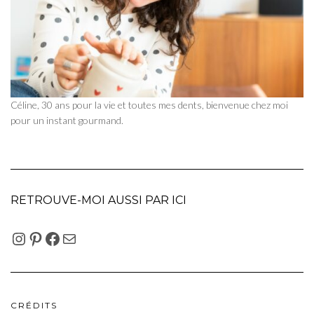
Céline, 30 ans pour la vie et toutes mes dents, bienvenue chez moi
pour un instant gourmand.
RETROUVE-MOI AUSSI PAR ICI
INSTAGRAM
PINTEREST
FACEBOOK
E-MAIL
CRÉDITS