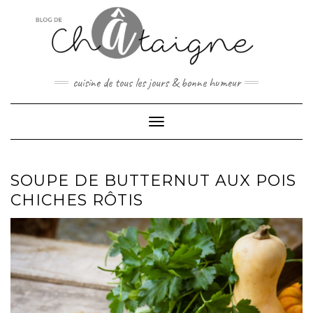
Skip
to
content
cuisine de tous les jours & bonne humeur
Toggle Navigation
SOUPE DE BUTTERNUT AUX POIS
CHICHES RÔTIS