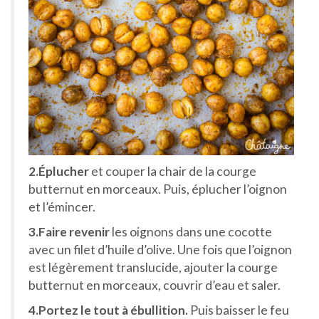
2.Éplucher
et couper la chair de la courge
butternut en morceaux. Puis, éplucher l’oignon
et l’émincer.
3.Faire revenir
les oignons dans une cocotte
avec un filet d’huile d’olive. Une fois que l’oignon
est légèrement translucide, ajouter la courge
butternut en morceaux, couvrir d’eau et saler.
4.Portez le tout à ébullition.
Puis baisser le feu