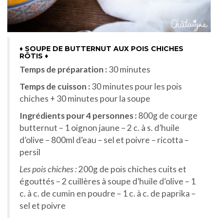
♦ SOUPE DE BUTTERNUT AUX POIS CHICHES
RÔTIS ♦
Temps de préparation :
30 minutes
Temps de cuisson :
30 minutes pour les pois
chiches + 30 minutes pour la soupe
Ingrédients pour 4 personnes :
800g de courge
butternut – 1 oignon jaune – 2 c. à s. d’huile
d’olive – 800ml d’eau – sel et poivre – ricotta –
persil
Les pois chiches :
200g de pois chiches cuits et
égouttés – 2 cuillères à soupe d’huile d’olive – 1
c. à c. de cumin en poudre – 1 c. à c. de paprika –
sel et poivre