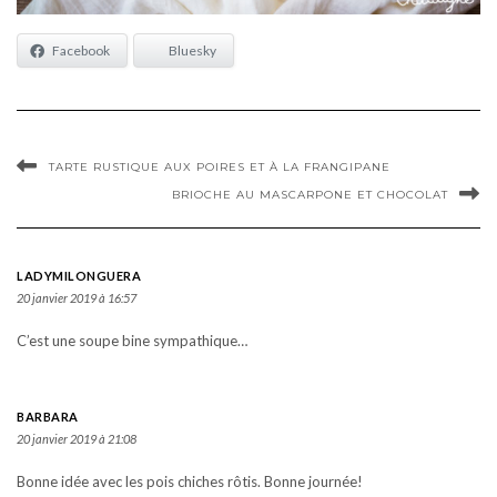
Facebook
Bluesky
TARTE RUSTIQUE AUX POIRES ET À LA FRANGIPANE
BRIOCHE AU MASCARPONE ET CHOCOLAT
LADYMILONGUERA
20 janvier 2019 à 16:57
C’est une soupe bine sympathique…
BARBARA
20 janvier 2019 à 21:08
Bonne idée avec les pois chiches rôtis. Bonne journée!