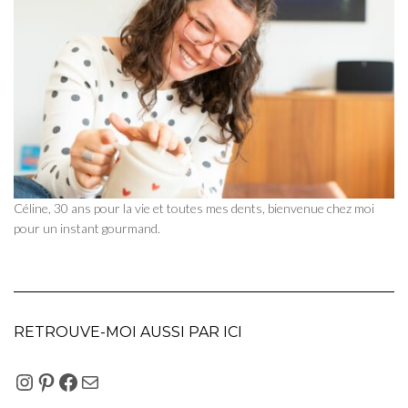
Céline, 30 ans pour la vie et toutes mes dents, bienvenue chez moi
pour un instant gourmand.
RETROUVE-MOI AUSSI PAR ICI
INSTAGRAM
PINTEREST
FACEBOOK
E-MAIL