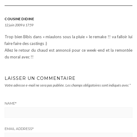
COUSINE DIDINE
12 juin 2009 à 17:59
Trop bien Bibis dans « miaulons sous la pluie » le remake !! va falloir lui
faire faire des castings :)
Allez le retour du chaud est annoncé pour ce week-end et la remontée
du moral avec !!
LAISSER UN COMMENTAIRE
Votre adresse e-mail ne sera pas publiée.
Les champs obligatoires sont indiqués avec
*
NAME
*
EMAIL ADDRESS
*