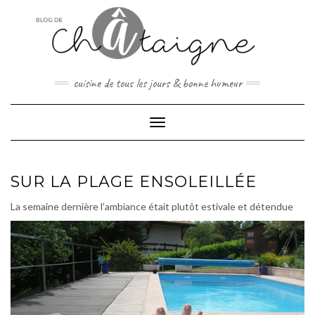
Skip
to
content
cuisine de tous les jours & bonne humeur
Toggle Navigation
SUR LA PLAGE ENSOLEILLÉE
La semaine dernière l’ambiance était plutôt estivale et détendue