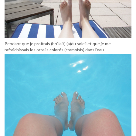
Pendant que je profitais (brûlait) (a)du soleil et que je me
rafraîchissais les orteils colorés (cramoisis) dans l’eau…