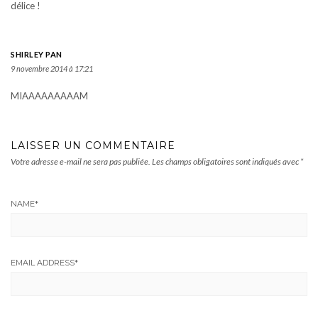
délice !
SHIRLEY PAN
9 novembre 2014 à 17:21
MIAAAAAAAAAM
LAISSER UN COMMENTAIRE
Votre adresse e-mail ne sera pas publiée.
Les champs obligatoires sont indiqués avec
*
NAME
*
EMAIL ADDRESS
*