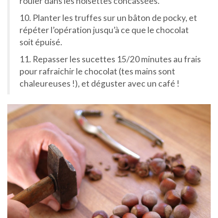
rouler dans les noisettes concassées.
10. Planter les truffes sur un bâton de pocky, et
répéter l’opération jusqu’à ce que le chocolat
soit épuisé.
11. Repasser les sucettes 15/20 minutes au frais
pour rafraichir le chocolat (tes mains sont
chaleureuses !), et déguster avec un café !