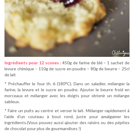
Ingrédients pour 12 scones :
450g de farine de blé – 1 sachet de
levure chimique – 110g de sucre en poudre – 80g de beurre – 25cl
de lait
* Préchauffer le four th. 6 (180°C). Dans un saladier, mélanger la
farine, la levure et le sucre en poudre. Ajouter le beurre froid en
morceaux et mélanger avec les doigts pour obtenir un mélange
sableux.
* Faire un puits au centre et verser le lait. Mélanger rapidement à
l’aide d’un couteau à bout rond, juste pour amalgamer les
ingrédients.(Vous pouvez aussi ajouter des raisins ou des pépites
de chocolat pour plus de gourmandises !)