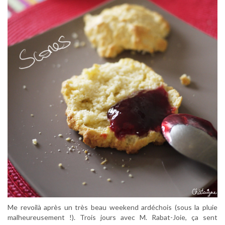
Me revoilà après un très beau weekend ardéchois (sous la pluie
malheureusement !). Trois jours avec M. Rabat-Joie, ça sent