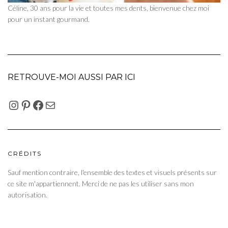
Céline, 30 ans pour la vie et toutes mes dents, bienvenue chez moi
pour un instant gourmand.
RETROUVE-MOI AUSSI PAR ICI
INSTAGRAM
PINTEREST
FACEBOOK
E-MAIL
CRÉDITS
Sauf mention contraire, l'ensemble des textes et visuels présents sur
ce site m'appartiennent. Merci de ne pas les utiliser sans mon
autorisation.