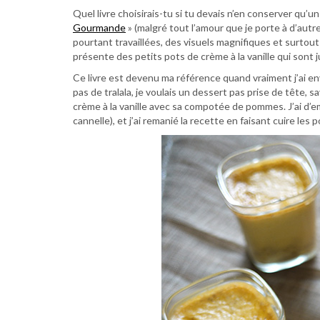
Quel livre choisirais-tu si tu devais n’en conserver qu’un
Gourmande
» (malgré tout l’amour que je porte à d’autr
pourtant travaillées, des visuels magnifiques et surtout
présente des petits pots de crème à la vanille qui sont 
Ce livre est devenu ma référence quand vraiment j’ai env
pas de tralala, je voulais un dessert pas prise de tête, s
crème à la vanille avec sa compotée de pommes. J’ai d’e
cannelle), et j’ai remanié la recette en faisant cuire les