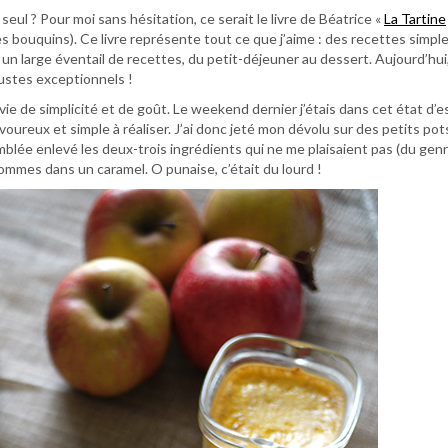
 seul ? Pour moi sans hésitation, ce serait le livre de Béatrice «
La Tartine
es bouquins). Ce livre représente tout ce que j’aime : des recettes simpl
 un large éventail de recettes, du petit-déjeuner au dessert. Aujourd’hui,
justes exceptionnels !
ie de simplicité et de goût. Le weekend dernier j’étais dans cet état d’es
avoureux et simple à réaliser. J’ai donc jeté mon dévolu sur des petits pot
mblée enlevé les deux-trois ingrédients qui ne me plaisaient pas (du gen
 pommes dans un caramel. O punaise, c’était du lourd !