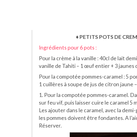
♦ PETITS POTS DE CRE
Ingrédients pour 6 pots :
Pour la crème à la vanille : 40cl de lait 
vanille de Tahiti – 1 œuf entier + 3 jaune
Pour la compotée pommes-caramel : 5 pomme
1 cuillères à soupe de jus de citron jaune 
1. Pour la compotée pommes-caramel. Dans 
sur feu vif, puis laisser cuire le caramel
Les ajouter dans le caramel, avec la demi
les pommes doivent être fondantes. A l’a
Réserver.