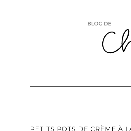
Skip
to
content
PETITS POTS DE CRÈME À 