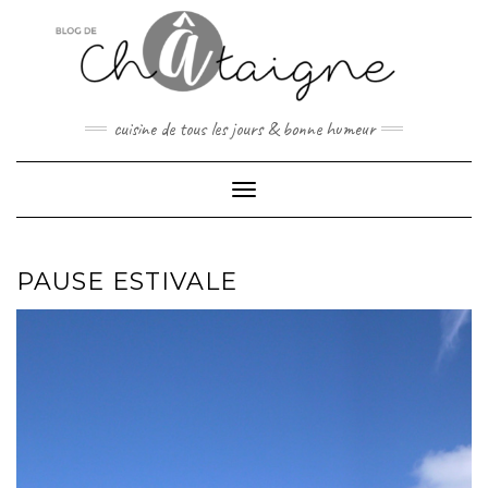
Skip
to
content
cuisine de tous les jours & bonne humeur
Toggle Navigation
PAUSE ESTIVALE