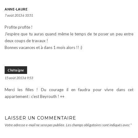
ANNE-LAURE
7 août 2013 à 10:51
Profite profite !
J’espère que tu auras quand même le temps de te poser un peu entre
deux coups de travaux !
Bonnes vacances et à dans 1 mois alors !! :)
Châtaigne
15 août 2013 à 9:53
Merci les filles ! Du courage il en faudra pour vivre dans cet
appartement : c’est Beyrouth ! ++
LAISSER UN COMMENTAIRE
Votre adresse e-mail ne sera pas publiée.
Les champs obligatoires sont indiqués avec
*