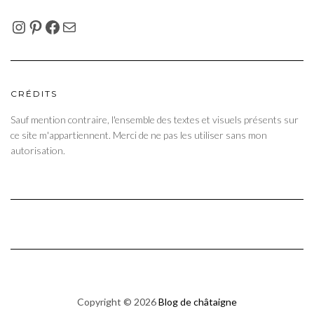
INSTAGRAM
PINTEREST
FACEBOOK
E-MAIL
CRÉDITS
Sauf mention contraire, l'ensemble des textes et visuels présents sur
ce site m'appartiennent. Merci de ne pas les utiliser sans mon
autorisation.
Copyright © 2026
Blog de châtaigne