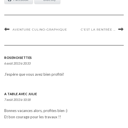
AVENTURE CULINO-GRAPHIQUE
C’EST LA RENTRÉE …
ROSENOISETTES
6 août 2013 à 20:33
J’espère que vous avez bien profité!
A TABLE AVEC JULIE
7 août 2013 à 10:18
Bonnes vacances alors, profites bien :)
Et bon courage pour les travaux !!