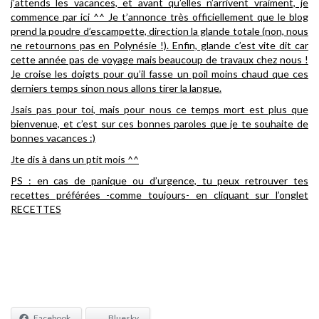
j’attends les vacances, et avant qu’elles n’arrivent vraiment, je
commence par ici ^^ Je t’annonce très officiellement que le blog
prend la poudre d’escampette, direction la glande totale (non, nous
ne retournons pas en Polynésie !). Enfin, glande c’est vite dit car
cette année pas de voyage mais beaucoup de travaux chez nous !
Je croise les doigts pour qu’il fasse un poil moins chaud que ces
derniers temps sinon nous allons tirer la langue.
Jsais pas pour toi, mais pour nous ce temps mort est plus que
bienvenue, et c’est sur ces bonnes paroles que je te souhaite de
bonnes vacances :)
Jte dis à dans un ptit mois ^^
PS : en cas de panique ou d’urgence, tu peux retrouver tes
recettes préférées -comme toujours- en cliquant sur l’onglet
RECETTES
Facebook
Bluesky