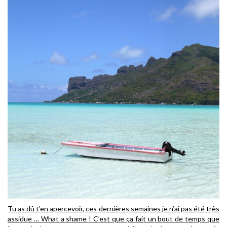
Tu as dû t’en apercevoir, ces dernières semaines je n’ai pas été très
assidue … What a shame ! C’est que ça fait un bout de temps que