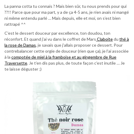
La panna cotta tu connais ? Mais bien sûr, tu nous prends pour qui
??!! Parce que pour ma part, y a de ça 4-5 ans, je n’en avais ni mangé
ni même entendu parlé … Mais depuis, elle et moi, on s’est bien
rattrapé ^^
C’est le dessert douceur par excellence, ton doudou, ton
réconfort. Et quand j’ai vu dans le coffret de Mars
Claboite
du
thé à
la rose de Damas
, je savais que j’allais proposer ce dessert. Pour
contrebalancer cette orgie de douceur (rien que ça), je l’ai associée
à la
compotée de miel à la framboise et au gingembre de Rue
Traversette
. Je t’en dis pas plus, de toute façon c’est inutile … Je
te laisse déguster ;)