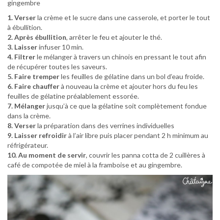
gingembre
1. Verser
la crème et le sucre dans une casserole, et porter le tout
à ébullition.
2. Après ébullition
, arrêter le feu et ajouter le thé.
3. Laisser
infuser 10 min.
4. Filtrer
le mélanger à travers un chinois en pressant le tout afin
de récupérer toutes les saveurs.
5. Faire tremper
les feuilles de gélatine dans un bol d’eau froide.
6. Faire chauffer
à nouveau la crème et ajouter hors du feu les
feuilles de gélatine préalablement essorée.
7. Mélanger
jusqu’à ce que la gélatine soit complètement fondue
dans la crème.
8. Verser
la préparation dans des verrines individuelles
9. Laisser refroidir
à l’air libre puis placer pendant 2 h minimum au
réfrigérateur.
10. Au moment de servir
, couvrir les panna cotta de 2 cuillères à
café de compotée de miel à la framboise et au gingembre.