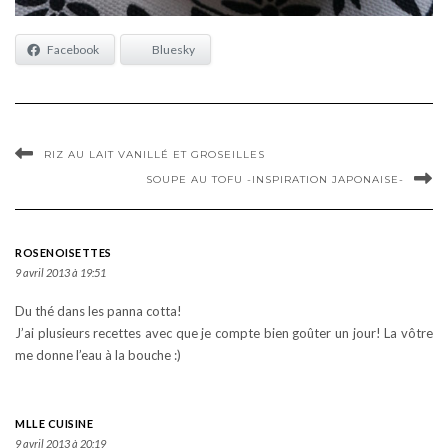
Facebook
Bluesky
RIZ AU LAIT VANILLÉ ET GROSEILLES
SOUPE AU TOFU -INSPIRATION JAPONAISE-
ROSENOISETTES
9 avril 2013 à 19:51
Du thé dans les panna cotta!
J’ai plusieurs recettes avec que je compte bien goûter un jour! La vôtre
me donne l’eau à la bouche :)
MLLE CUISINE
9 avril 2013 à 20:19