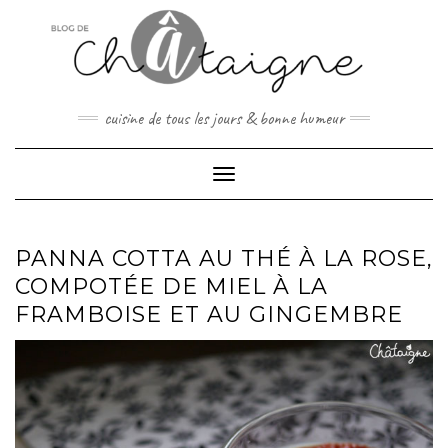
Skip
to
content
cuisine de tous les jours & bonne humeur
Toggle Navigation
PANNA COTTA AU THÉ À LA ROSE,
COMPOTÉE DE MIEL À LA
FRAMBOISE ET AU GINGEMBRE