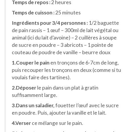
Temps de repos :
2 heures
Temps de cuisson :
25 minutes
Ingrédients pour 3/4 personnes :
1/2 baguette
de pain rassis – 1 œuf – 300ml de lait végétal ou
animal (ici du lait d’avoine) – 2 cuillères à soupe
de sucre en poudre – 3 abricots – 1 pointe de
couteau de poudre de vanille – beurre doux
1.Couper le pain
en tronçons de 6-7cm de long,
puis recouper les tronçons en deux (comme si tu
voulais faire des tartines).
2.Déposer
le pain dans un plat à gratin
suffisamment large.
3.Dans un saladier,
fouetter l’œuf avec le sucre
en poudre. Puis, ajouter la vanille et le lait.
4.Verser
ce mélange sur le pain.