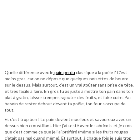
Quelle différence avec le
pain perdu
classique à la poêle ? C’est
moins gras, car on ne dépose que quelques noisettes de beurre
sur le dessus. Mais surtout, c’est un vrai goûter sans prise de tête,
et très facile à faire. En gros tu as juste à mettre ton pain dans ton
plat à gratin, laisser tremper, rajouter des fruits, et faire cuire. Pas
besoin de rester debout devant ta poêle, ton four s’occupe de
tout.
Et c’est trop bon ! Le pain devient moelleux et savoureux avec un
dessus bien croustillant. Hier j’ai testé avec les abricots et je crois
que c’est comme ça que je l’ai préféré (même si les fruits rouges
c’était pas mal quand même). Et surtout, à chaque fois je suis trop