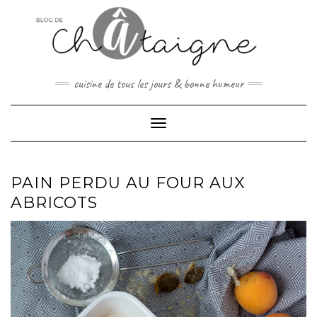
Skip
to
content
cuisine de tous les jours & bonne humeur
Toggle Navigation
PAIN PERDU AU FOUR AUX
ABRICOTS