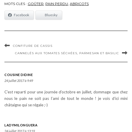
MOTS CLES :
GOÛTER
,
PAIN PERDU
,
ABRICOTS
Facebook
Bluesky
CONFITURE DE CASSIS
CANNELÉS AUX TOMATES SÉCHÉES, PARMESAN ET BASILIC
COUSINE DIDINE
24 juillet 2017 à 9:49
C’est reparti pour une journée d’octobre en juillet, dommage que chez
nous le pain ne soit pas l’ami de tout le monde ! je vois d’ici mini
châtaigne qui se régale ;-)
LADYMILONGUERA
24 juillet 2017 à 13:19