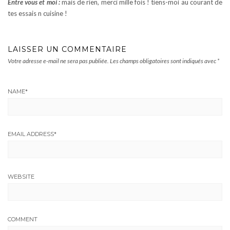
Entre vous et moi :
mais de rien, merci mille fois ! tiens-moi au courant de
tes essais n cuisine !
LAISSER UN COMMENTAIRE
Votre adresse e-mail ne sera pas publiée.
Les champs obligatoires sont indiqués avec
*
NAME
*
EMAIL ADDRESS
*
WEBSITE
COMMENT