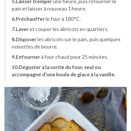
5.Laisser tremper
une heure, puis retourner le
pain et laisser à nouveau 1 heure.
6.Préchauffer
le four à 180°C.
7.Laver
et couper les abricots en quartiers.
8.Disposer
les abricots sur le pain, puis quelques
noisettes de beurre.
9.Enfourner
à four chaud pour 25 minutes.
10.Déguster à la sortie du four, seul ou
accompagné d’une boule de glace à la vanille.