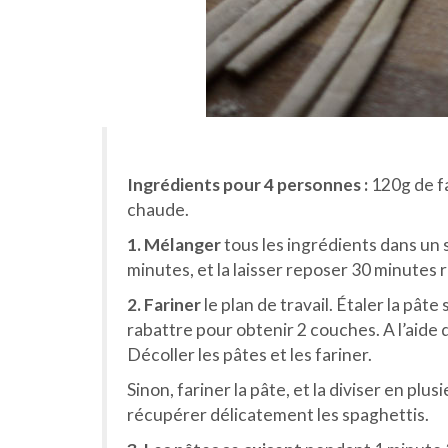
Ingrédients pour 4 personnes :
120g de fa
chaude.
1. Mélanger
tous les ingrédients dans un s
minutes, et la laisser reposer 30 minutes
2. Fariner
le plan de travail. Étaler la pât
rabattre pour obtenir 2 couches. A l’aide
Décoller les pâtes et les fariner.
Sinon, fariner la pâte, et la diviser en plu
récupérer délicatement les spaghettis.