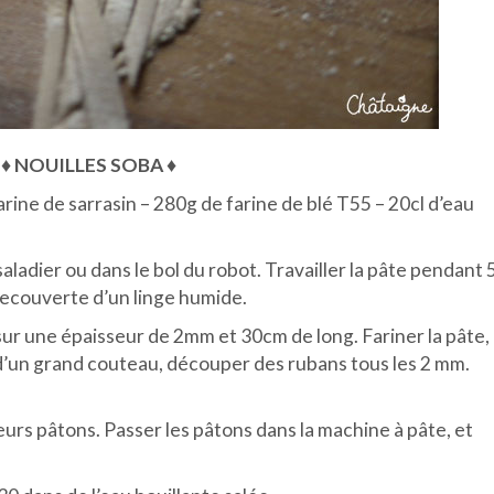
♦ NOUILLES SOBA
♦
rine de sarrasin – 280g de farine de blé T55 – 20cl d’eau
aladier ou dans le bol du robot. Travailler la pâte pendant 
 recouverte d’un linge humide.
e sur une épaisseur de 2mm et 30cm de long. Fariner la pâte, 
 d’un grand couteau, découper des rubans tous les 2 mm.
sieurs pâtons. Passer les pâtons dans la machine à pâte, et