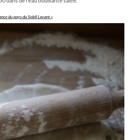
0 dans de l’eau bouillante salée.
ance du pays du Soleil Levant »