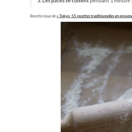
3. Les pâtes se cuisent
pendant 1 minute 3
Recette issue de
« Tokyo, 55 recettes traditionnelles en proven