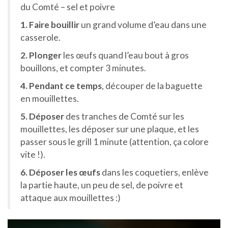
du Comté – sel et poivre
1. Faire bouillir
un grand volume d’eau dans une
casserole.
2. Plonger
les œufs quand l’eau bout à gros
bouillons, et compter 3 minutes.
4. Pendant ce temps
, découper de la baguette
en mouillettes.
5. Déposer
des tranches de Comté sur les
mouillettes, les déposer sur une plaque, et les
passer sous le grill 1 minute (attention, ça colore
vite !).
6. Déposer les œufs
dans les coquetiers, enlève
la partie haute, un peu de sel, de poivre et
attaque aux mouillettes :)