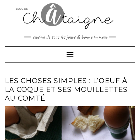
Skip
to
content
cuisine de tous les jours & bonne humeur
Toggle Navigation
LES CHOSES SIMPLES : L’OEUF À
LA COQUE ET SES MOUILLETTES
AU COMTÉ