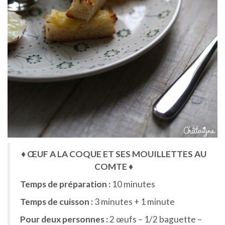
♦ ŒUF A LA COQUE ET SES MOUILLETTES AU
COMTE ♦
Temps de préparation :
10 minutes
Temps de cuisson :
3 minutes + 1 minute
Pour deux personnes :
2 œufs – 1/2 baguette –