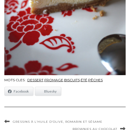
MOTS CLES :
DESSERT,FROMAGE,BISCUITS,ÉTÉ,PÊCHES
Facebook
Bluesky
GRESSINS À L’HUILE D’OLIVE, ROMARIN ET SÉSAME
BROWNIES AU CHOCOLAT