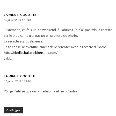
LA MINUT' COCOTTE
13 juillet 2011 à 12:43
Justement j’en fais un ce weekend, à l’abricot, je n’ai pas mis la recette
sur le blog car je n’ai pas pu en prendre de photo.
La recette était délicieuse.
Je te conseille éventuellement de le retenter avec la recette d’Elodie.
http://elodiesbakery.blogspot.com/
Labiz
LA MINUT' COCOTTE
13 juillet 2011 à 12:44
PS : je n’utilise que du philadelphia et rien d’autre
Châtaigne