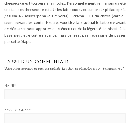
cheesecake est toujours à la mode… Personnellement, je n’ai jamais été
une fan des cheesecake cuit. Je les fait donc avec st moret / philadelphia
/ faisselle / mascarpone (qu’importe) + creme + jus de citron (vert ou
jaune suivant les goûts) + sucre. Fouettez la « spécialité laitière » avant
de démarrer pour apporter du crémeux et de la légèreté. Le biscuit à la
base peut être cuit en avance, mais ce n’est pas nécessaire de passer
par cette étape.
LAISSER UN COMMENTAIRE
Votre adresse e-mail ne sera pas publiée.
Les champs obligatoires sont indiqués avec
*
NAME
*
EMAIL ADDRESS
*