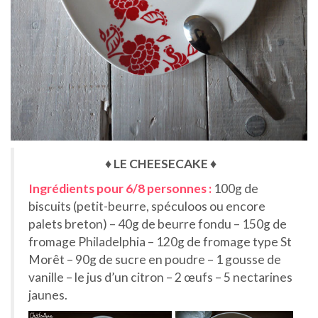
♦ LE CHEESECAKE ♦
Ingrédients pour 6/8 personnes :
100g de
biscuits (petit-beurre, spéculoos ou encore
palets breton) – 40g de beurre fondu – 150g de
fromage Philadelphia – 120g de fromage type St
Morêt – 90g de sucre en poudre – 1 gousse de
vanille – le jus d’un citron – 2 œufs – 5 nectarines
jaunes.