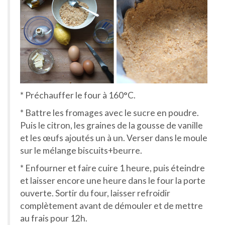
* Préchauffer le four à 160°C.
* Battre les fromages avec le sucre en poudre.
Puis le citron, les graines de la gousse de vanille
et les œufs ajoutés un à un. Verser dans le moule
sur le mélange biscuits+beurre.
* Enfourner et faire cuire 1 heure, puis éteindre
et laisser encore une heure dans le four la porte
ouverte. Sortir du four, laisser refroidir
complètement avant de démouler et de mettre
au frais pour 12h.