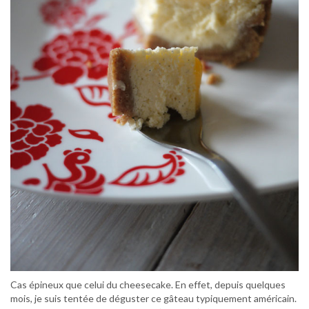
Cas épineux que celui du cheesecake. En effet, depuis quelques
mois, je suis tentée de déguster ce gâteau typiquement américain.