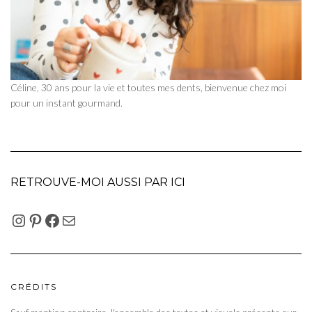
Céline, 30 ans pour la vie et toutes mes dents, bienvenue chez moi
pour un instant gourmand.
RETROUVE-MOI AUSSI PAR ICI
INSTAGRAM
PINTEREST
FACEBOOK
E-MAIL
CRÉDITS