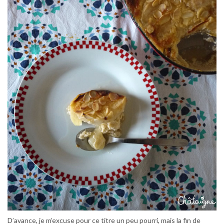
D’avance, je m’excuse pour ce titre un peu pourri, mais la fin de