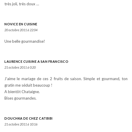
très joli, très doux …
NOVICE EN CUISINE
20 octobre 2011 à 22:04
Une belle gourmandise!
LAURENCE CUISINE A SAN FRANCISCO
21 octobre 2011 à 0:20
J’aime le mariage de ces 2 fruits de saison. Simple et gourmand, ton
gratin me séduit beaucoup !
A bientôt Chataigne.
Bises gourmandes.
DOUCHKA DE CHEZ CATBIBI
21 octobre 2011 à 10:16