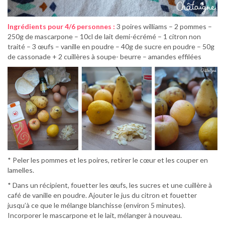
Ingrédients pour 4/6 personnes :
3 poires williams – 2 pommes –
250g de mascarpone – 10cl de lait demi-écrémé – 1 citron non
traité – 3 œufs – vanille en poudre – 40g de sucre en poudre – 50g
de cassonade + 2 cuillères à soupe- beurre – amandes effilées
* Peler les pommes et les poires, retirer le cœur et les couper en
lamelles.
* Dans un récipient, fouetter les œufs, les sucres et une cuillère à
café de vanille en poudre. Ajouter le jus du citron et fouetter
jusqu’à ce que le mélange blanchisse (environ 5 minutes).
Incorporer le mascarpone et le lait, mélanger à nouveau.