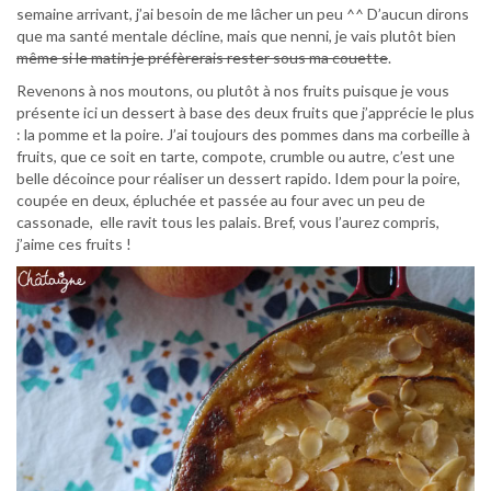
semaine arrivant, j’ai besoin de me lâcher un peu ^^ D’aucun dirons
que ma santé mentale décline, mais que nenni, je vais plutôt bien
même si le matin je préfèrerais rester sous ma couette
.
Revenons à nos moutons, ou plutôt à nos fruits puisque je vous
présente ici un dessert à base des deux fruits que j’apprécie le plus
: la pomme et la poire. J’ai toujours des pommes dans ma corbeille à
fruits, que ce soit en tarte, compote, crumble ou autre, c’est une
belle décoince pour réaliser un dessert rapido. Idem pour la poire,
coupée en deux, épluchée et passée au four avec un peu de
cassonade, elle ravit tous les palais. Bref, vous l’aurez compris,
j’aime ces fruits !