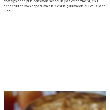
châtaignier en plus dans mon ramequin (bah évidemment, en +
c’est celui de mon papa !), mais là, c’est la gourmande qui vous parle
… ^^