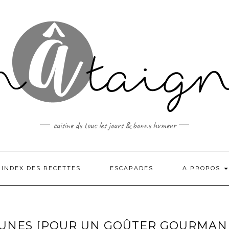
cuisine de tous les jours & bonne humeur
INDEX DES RECETTES
ESCAPADES
A PROPOS
RUNES [POUR UN GOÛTER GOURMAN