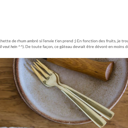
lichette de rhum ambré si l’envie t’en prend ;) En fonction des fruits, je tr
il veut hein ^^
). De toute façon, ce gâteau devrait être dévoré en moins d