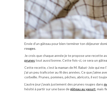
Envie d’un gâteau pour bien terminer ton déjeuner dominic
rouges
.
Je crois que chaque année je te propose une recette a
prunes
tout aussi bonne. Cette fois-ci, ce sera un gâteau
Cette recette, c’est la maman de M. Rabat-Joie qui me l’
j’ai un peu traficoter au fil des années. Ce que j’aime a
corbeille. Prunes, pommes, pêches, abricots, il est toujo
L’autre jour j’avais justement des prunes rouges dans
mo
hésité à partir sur une base de
gâteau au yaourt
, mais 