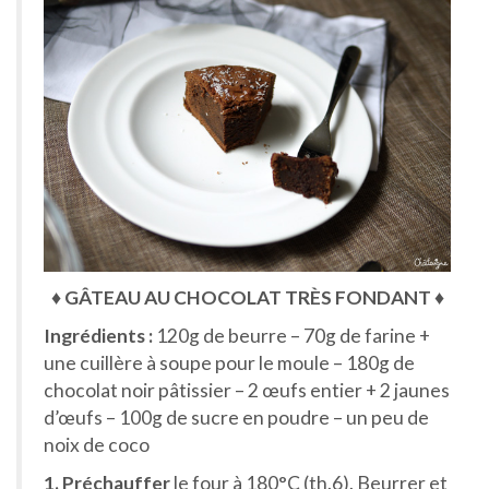
♦ GÂTEAU AU CHOCOLAT TRÈS FONDANT ♦
Ingrédients :
120g de beurre – 70g de farine +
une cuillère à soupe pour le moule – 180g de
chocolat noir pâtissier – 2 œufs entier + 2 jaunes
d’œufs – 100g de sucre en poudre – un peu de
noix de coco
1. Préchauffer
le four à 180°C (th.6). Beurrer et