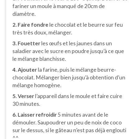
fariner un moule à manqué de 20cm de
diamètre.
2. Faire fondre
le chocolat et le beurre sur feu
très très doux, mélanger.
3. Fouetter
les œufs et les jaunes dans un
saladier avec le sucre en poudre jusqu’à ce que
le mélange blanchisse.
4. Ajouter
la farine, puis le mélange beurre-
chocolat. Mélanger bien jusqu’à obtention d’un
mélange homogène.
5. Verser
l’appareil dans le moule et faire cuire
30 minutes.
6. Laisser refroidir
5 minutes avant de le
démouler. Saupoudrer un peu de noix de coco
sur le dessus, si le gâteau n’est pas déjà englouti
^^