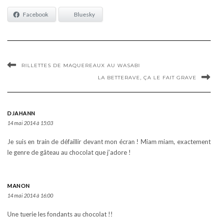
Facebook
Bluesky
RILLETTES DE MAQUEREAUX AU WASABI
LA BETTERAVE, ÇA LE FAIT GRAVE
DJAHANN
14 mai 2014 à 15:03
Je suis en train de défaillir devant mon écran ! Miam miam, exactement
le genre de gâteau au chocolat que j’adore !
MANON
14 mai 2014 à 16:00
Une tuerie les fondants au chocolat !!