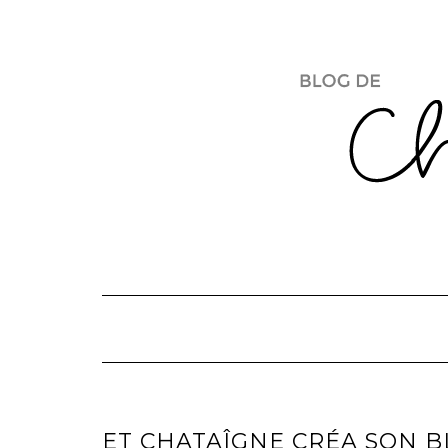
Skip
to
content
ET CHATAÎGNE CRÉA SON B