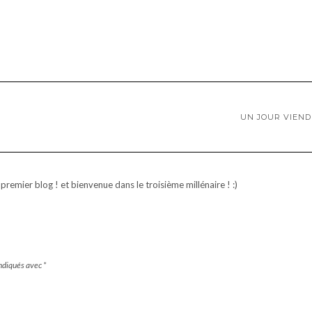
UN JOUR VIEN
n premier blog ! et bienvenue dans le troisième millénaire ! :)
indiqués avec
*