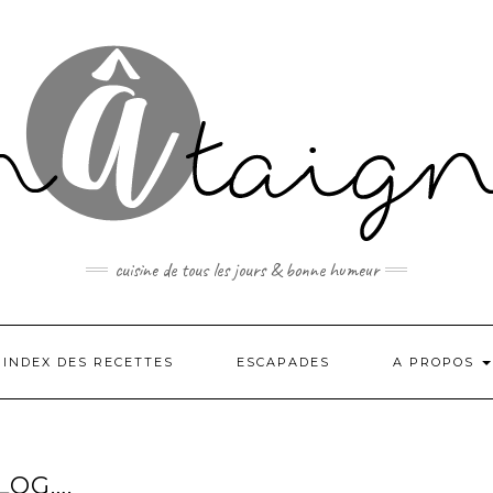
cuisine de tous les jours & bonne humeur
INDEX DES RECETTES
ESCAPADES
A PROPOS
LOG….