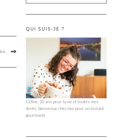
QUI SUIS-JE ?
DRA…
Céline, 30 ans pour la vie et toutes mes
dents, bienvenue chez moi pour un instant
gourmand.