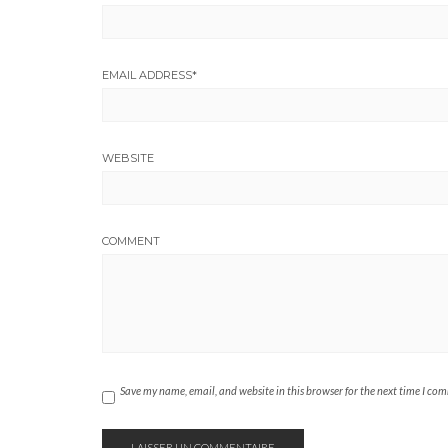
EMAIL ADDRESS
*
WEBSITE
COMMENT
Save my name, email, and website in this browser for the next time I co