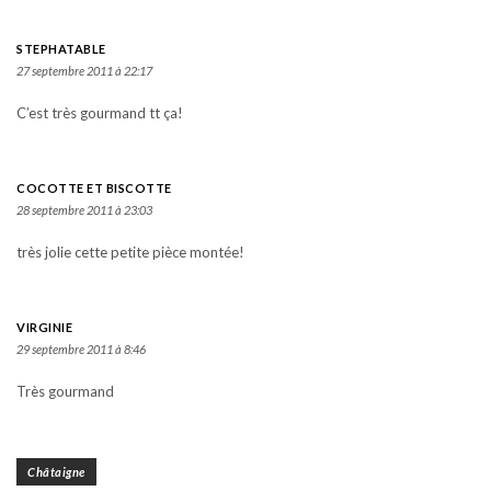
STEPHATABLE
27 septembre 2011 à 22:17
C’est très gourmand tt ça!
COCOTTE ET BISCOTTE
28 septembre 2011 à 23:03
très jolie cette petite pièce montée!
VIRGINIE
29 septembre 2011 à 8:46
Très gourmand
Châtaigne