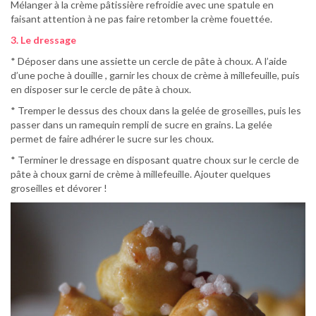
Mélanger à la crème pâtissière refroidie avec une spatule en
faisant attention à ne pas faire retomber la crème fouettée.
3. Le dressage
* Déposer dans une assiette un cercle de pâte à choux. A l’aide
d’une poche à douille , garnir les choux de crème à millefeuille, puis
en disposer sur le cercle de pâte à choux.
* Tremper le dessus des choux dans la gelée de groseilles, puis les
passer dans un ramequin rempli de sucre en grains. La gelée
permet de faire adhérer le sucre sur les choux.
* Terminer le dressage en disposant quatre choux sur le cercle de
pâte à choux garni de crème à millefeuille. Ajouter quelques
groseilles et dévorer !