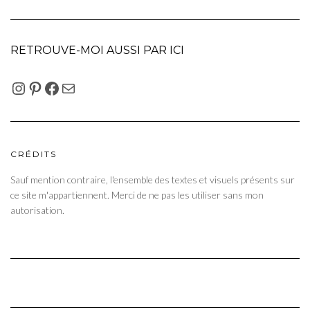
RETROUVE-MOI AUSSI PAR ICI
INSTAGRAM
PINTEREST
FACEBOOK
E-MAIL
CRÉDITS
Sauf mention contraire, l'ensemble des textes et visuels présents sur
ce site m'appartiennent. Merci de ne pas les utiliser sans mon
autorisation.