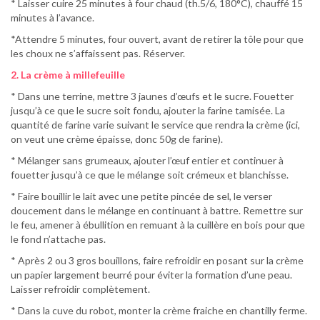
* Laisser cuire 25 minutes à four chaud (th.5/6, 180°C), chauffé 15
minutes à l’avance.
*Attendre 5 minutes, four ouvert, avant de retirer la tôle pour que
les choux ne s’affaissent pas. Réserver.
2. La crème à millefeuille
* Dans une terrine, mettre 3 jaunes d’œufs et le sucre. Fouetter
jusqu’à ce que le sucre soit fondu, ajouter la farine tamisée. La
quantité de farine varie suivant le service que rendra la crème (ici,
on veut une crème épaisse, donc 50g de farine).
* Mélanger sans grumeaux, ajouter l’œuf entier et continuer à
fouetter jusqu’à ce que le mélange soit crémeux et blanchisse.
* Faire bouillir le lait avec une petite pincée de sel, le verser
doucement dans le mélange en continuant à battre. Remettre sur
le feu, amener à ébullition en remuant à la cuillère en bois pour que
le fond n’attache pas.
* Après 2 ou 3 gros bouillons, faire refroidir en posant sur la crème
un papier largement beurré pour éviter la formation d’une peau.
Laisser refroidir complètement.
* Dans la cuve du robot, monter la crème fraiche en chantilly ferme.