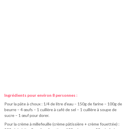
Ingrédients pour environ 8 personnes :
Pour la pâte à choux : 1/4 de litre d’eau – 150g de farine – 100g de
beurre – 4 œufs – 1 cuillère à café de sel – 1 cuillère à soupe de
sucre – 1 œuf pour dorer.
Pour la crème à millefeuille (crème pâtissière + crème fouettée) :